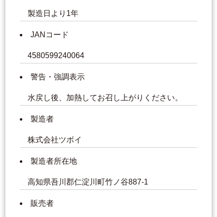
製造日より1年
JANコード
4580599240064
警告・強調表示
水戻し後、加熱してお召し上がりください。
製造者
株式会社ツボイ
製造者所在地
高知県吾川郡仁淀川町竹ノ谷887-1
販売者