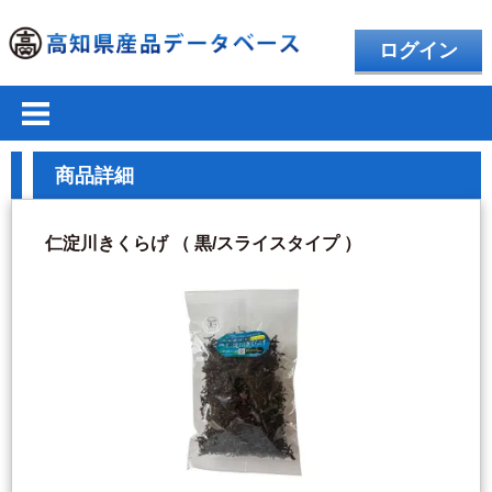
ログイン
商品詳細
仁淀川きくらげ （ 黒/スライスタイプ ）