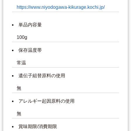
https://www.niyodogawa-kikurage.kochi.jp/
単品内容量
100g
保存温度帯
常温
遺伝子組替原料の使用
無
アレルギー起因原料の使用
無
賞味期限/消費期限