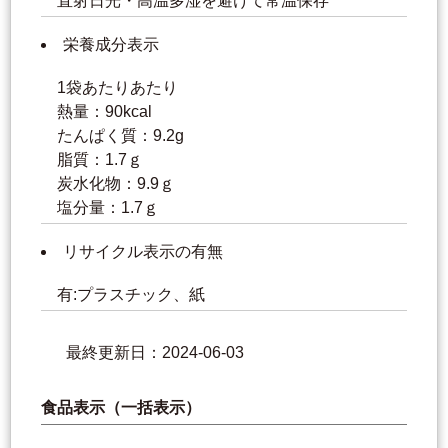
直射日光・高温多湿を避けて常温保存
栄養成分表示
1袋あたりあたり
熱量：90kcal
たんぱく質：9.2g
脂質：1.7ｇ
炭水化物：9.9ｇ
塩分量：1.7ｇ
リサイクル表示の有無
有:プラスチック、紙
最終更新日：2024-06-03
食品表示（一括表示）