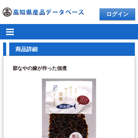
ログイン
商品詳細
節なやの嫁が作った佃煮