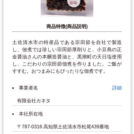
商品特徴(商品説明)
土佐清水市の特産品である宗田節を自社で製造
し、佃煮では珍しい宗田節厚削りと、小豆島の正
金醤油さんの本醸造醤油と、黒潮町の天日塩使用
し、こだわりの宗田節佃煮を作りました。ご飯が
すすむ。おつまみにもぴったりな佃煮です。
事業者名
詳細
有限会社カネタ
本社所在地
〒787-0316 高知県土佐清水市松尾439番地