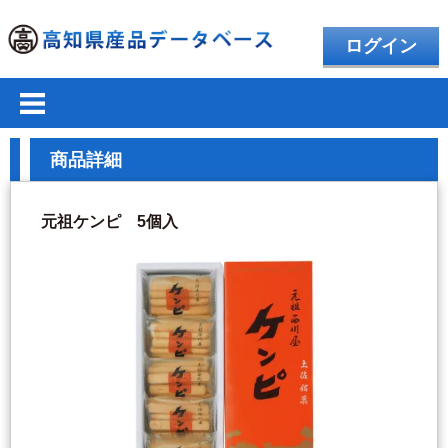
ログイン
商品詳細
元祖ケンピ 5個入