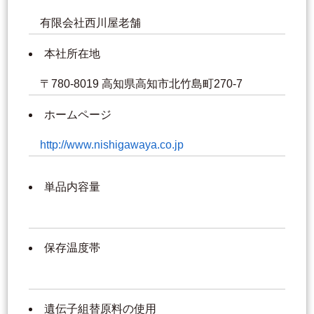
有限会社西川屋老舗
本社所在地
〒780-8019 高知県高知市北竹島町270-7
ホームページ
http://www.nishigawaya.co.jp
単品内容量
保存温度帯
遺伝子組替原料の使用