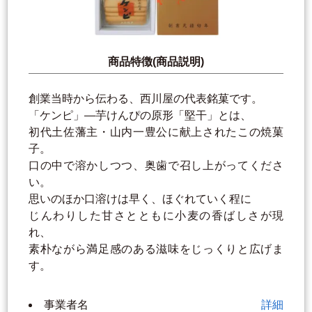
商品特徴(商品説明)
創業当時から伝わる、西川屋の代表銘菓です。
「ケンピ」―芋けんぴの原形「堅干」とは、
初代土佐藩主・山内一豊公に献上されたこの焼菓
子。
口の中で溶かしつつ、奥歯で召し上がってくださ
い。
思いのほか口溶けは早く、ほぐれていく程に
じんわりした甘さとともに小麦の香ばしさが現
れ、
素朴ながら満足感のある滋味をじっくりと広げま
す。
事業者名
詳細