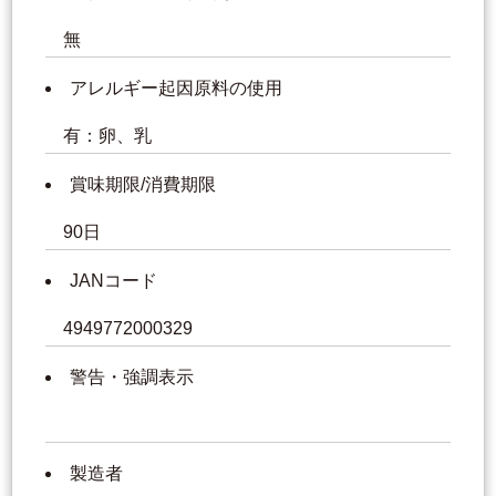
無
アレルギー起因原料の使用
有：卵、乳
賞味期限/消費期限
90日
JANコード
4949772000329
警告・強調表示
製造者