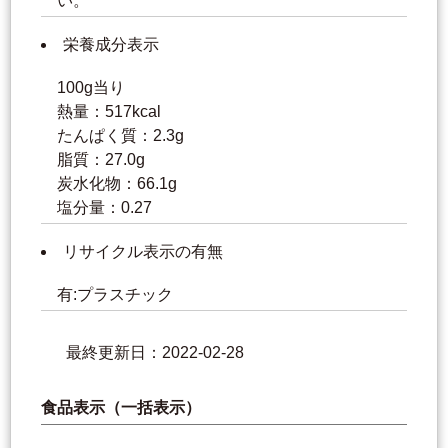
い。
栄養成分表示
100g当り
熱量：517kcal
たんぱく質：2.3g
脂質：27.0g
炭水化物：66.1g
塩分量：0.27
リサイクル表示の有無
有:プラスチック
最終更新日：2022-02-28
食品表示（一括表示）