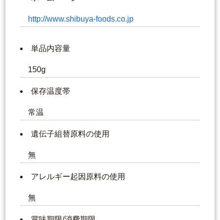
http://www.shibuya-foods.co.jp
単品内容量
150g
保存温度帯
常温
遺伝子組替原料の使用
無
アレルギー起因原料の使用
無
賞味期限/消費期限