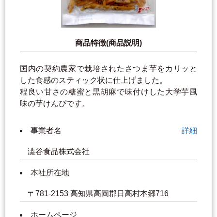
商品特徴(商品説明)
国内の契約農家で栽培されたさつま芋をカリッと
した食感のスティック状に仕上げました。
程良い甘さの糖蜜と黒胡麻で味付けした大学芋風
味の芋けんぴです。
事業者名
詳細
澁谷食品株式会社
本社所在地
〒781-2153 高知県高岡郡日高村本郷716
ホームページ