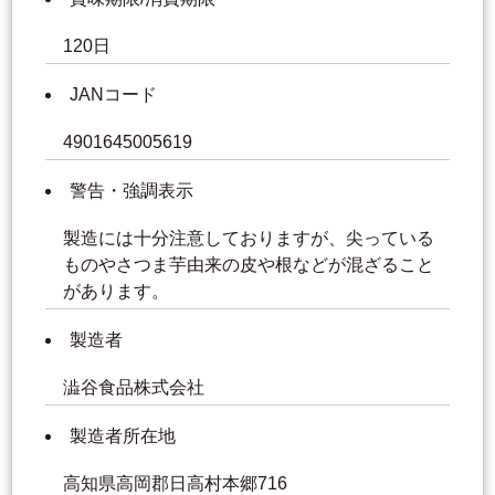
120日
JANコード
4901645005619
警告・強調表示
製造には十分注意しておりますが、尖っている
ものやさつま芋由来の皮や根などが混ざること
があります。
製造者
澁谷食品株式会社
製造者所在地
高知県高岡郡日高村本郷716