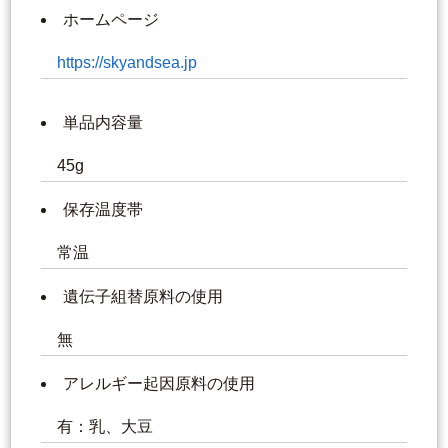
ホームページ
https://skyandsea.jp
単品内容量
45g
保存温度帯
常温
遺伝子組替原料の使用
無
アレルギー起因原料の使用
有：乳、大豆