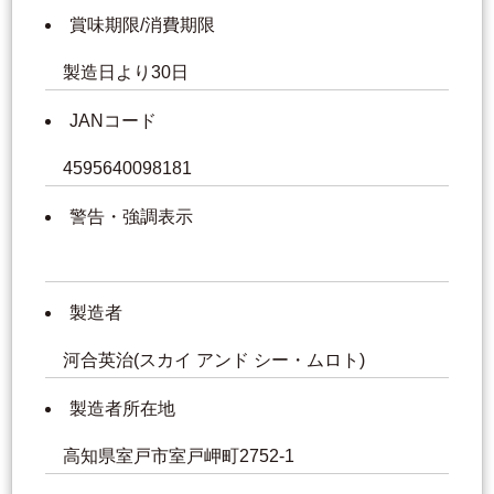
賞味期限/消費期限
製造日より30日
JANコード
4595640098181
警告・強調表示
製造者
河合英治(スカイ アンド シー・ムロト)
製造者所在地
高知県室戸市室戸岬町2752-1