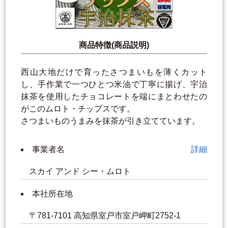
商品特徴(商品説明)
西山大地だけで育ったさつまいもを薄くカット
し、手作業で一つひとつ米油で丁寧に揚げ、宇治
抹茶を使用したチョコレートを端にまとわせたの
がこのムロト・チップスです。
さつまいものうまみを抹茶が引き立てています。
事業者名
詳細
スカイ アンド シー・ムロト
本社所在地
〒781-7101 高知県室戸市室戸岬町2752-1