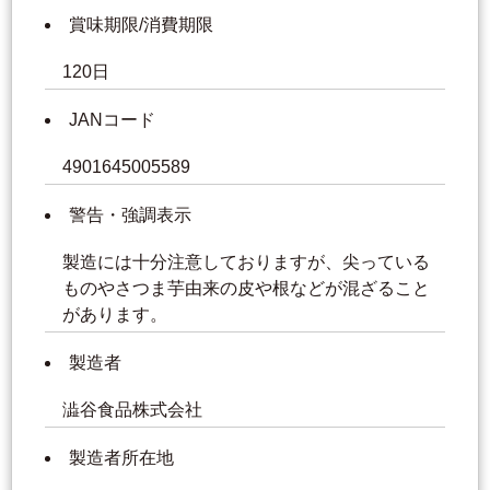
賞味期限/消費期限
120日
JANコード
4901645005589
警告・強調表示
製造には十分注意しておりますが、尖っている
ものやさつま芋由来の皮や根などが混ざること
があります。
製造者
澁谷食品株式会社
製造者所在地