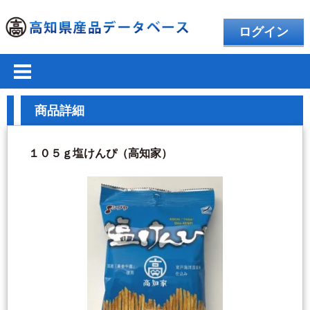
ログイン
商品詳細
１０５ｇ塩けんぴ（高知家）