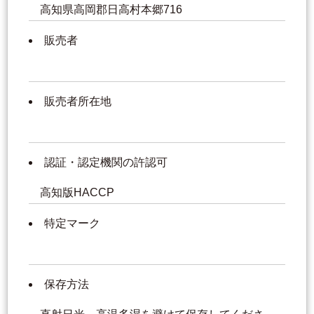
高知県高岡郡日高村本郷716
販売者
販売者所在地
認証・認定機関の許認可
高知版HACCP
特定マーク
保存方法