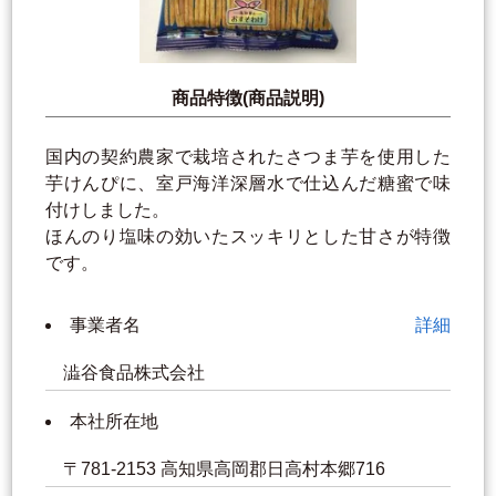
商品特徴(商品説明)
国内の契約農家で栽培されたさつま芋を使用した
芋けんぴに、室戸海洋深層水で仕込んだ糖蜜で味
付けしました。
ほんのり塩味の効いたスッキリとした甘さが特徴
です。
事業者名
詳細
澁谷食品株式会社
本社所在地
〒781-2153 高知県高岡郡日高村本郷716