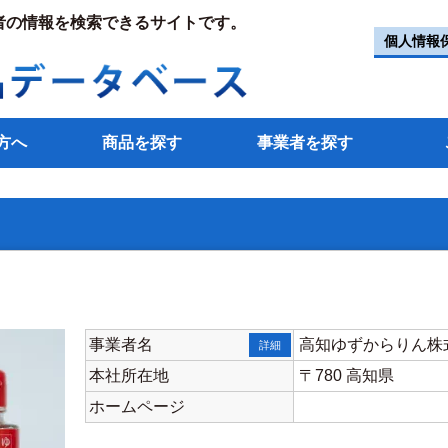
者の情報を検索できるサイトです。
個人情報
方へ
商品を探す
事業者を探す
事業者名
高知ゆずからりん株
詳細
本社所在地
〒780 高知県
ホームページ