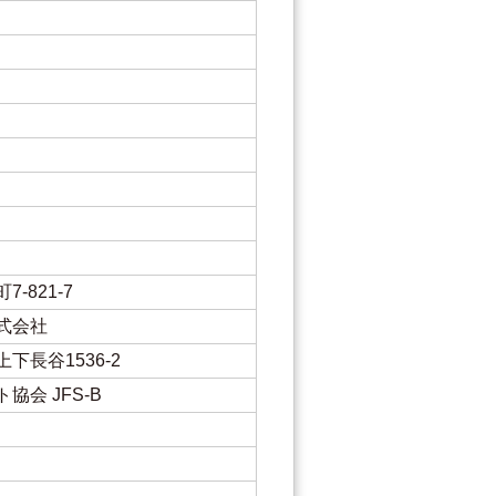
-821-7
式会社
下長谷1536-2
協会 JFS-B