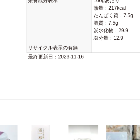
栄養成分表示
100gあたり
熱量：217kcal
たんぱく質：7.5g
脂質：7.5g
炭水化物：29.9
塩分量：12.9
リサイクル表示の有無
最終更新日：2023-11-16