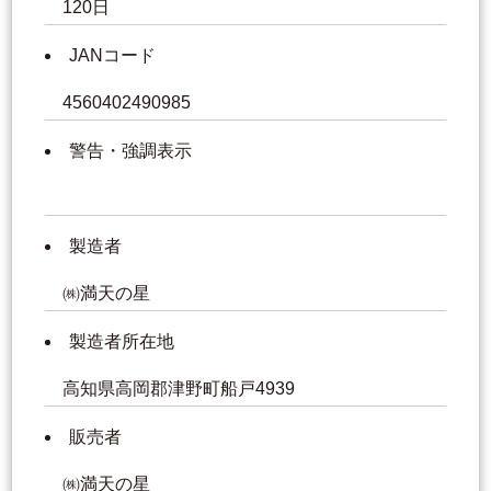
120日
JANコード
4560402490985
警告・強調表示
製造者
㈱満天の星
製造者所在地
高知県高岡郡津野町船戸4939
販売者
㈱満天の星