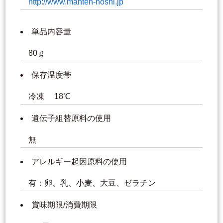
http://www.manten-hoshi.jp
単品内容量
80ｇ
保存温度帯
冷凍 18℃
遺伝子組替原料の使用
無
アレルギー起因原料の使用
有：卵、乳、小麦、大豆、ゼラチン
賞味期限/消費期限