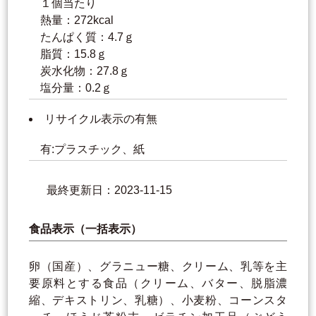
１個当たり
熱量：272kcal
たんぱく質：4.7ｇ
脂質：15.8ｇ
炭水化物：27.8ｇ
塩分量：0.2ｇ
リサイクル表示の有無
有:プラスチック、紙
最終更新日：2023-11-15
食品表示（一括表示）
卵（国産）、グラニュー糖、クリーム、乳等を主
要原料とする食品（クリーム、バター、脱脂濃
縮、デキストリン、乳糖）、小麦粉、コーンスタ