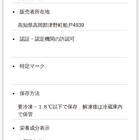
販売者所在地
高知県高岡郡津野町船戸4939
認証・認定機関の許認可
特定マーク
保存方法
要冷凍－１８℃以下で保存 解凍後は冷蔵庫内
で保管
栄養成分表示