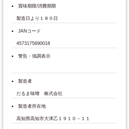
賞味期限/消費期限
製造日より１８０日
JANコード
4573175690018
警告・強調表示
製造者
だるま味噌 株式会社
製造者所在地
高知県高知市大津乙１９１０－１１