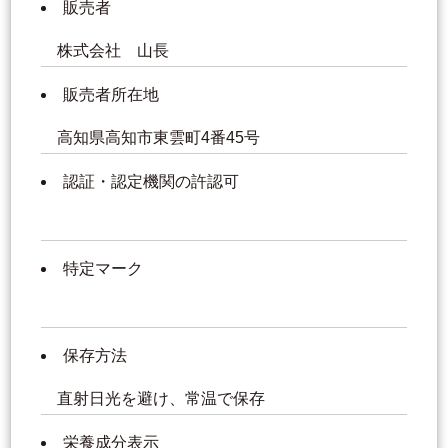
販売者
株式会社 山長
販売者所在地
高知県高知市東雲町4番45号
認証・認定機関の許認可
特定マーク
保存方法
直射日光を避け、常温で保存
栄養成分表示