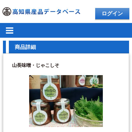
ログイン
商品詳細
山長味噌・じゃこしそ