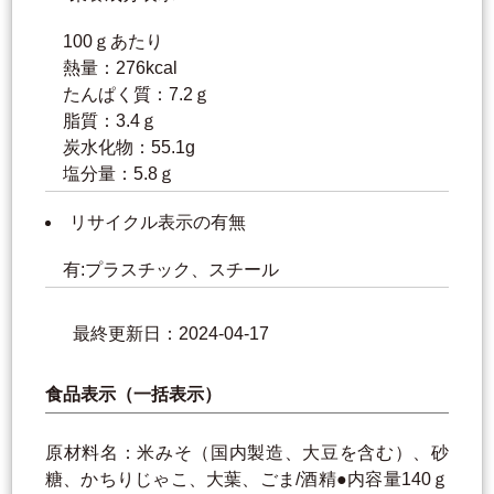
100ｇあたり
熱量：276kcal
たんぱく質：7.2ｇ
脂質：3.4ｇ
炭水化物：55.1g
塩分量：5.8ｇ
リサイクル表示の有無
有:プラスチック、スチール
最終更新日：2024-04-17
食品表示（一括表示）
原材料名：米みそ（国内製造、大豆を含む）、砂
糖、かちりじゃこ、大葉、ごま/酒精●内容量140ｇ