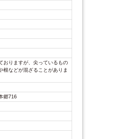
ておりますが、尖っているもの
や根などが混ざることがありま
郷716