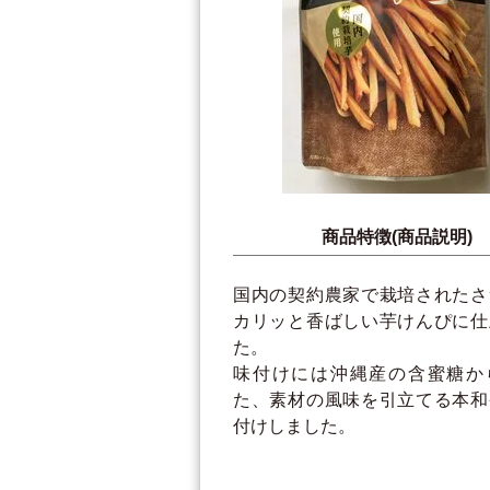
商品特徴(商品説明)
国内の契約農家で栽培されたさ
カリッと香ばしい芋けんぴに仕
た。
味付けには沖縄産の含蜜糖か
た、素材の風味を引立てる本和
付けしました。