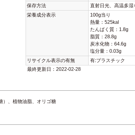
保存方法
直射日光、高温多湿
栄養成分表示
100g当り
熱量：525kal
たんぱく質：1.8g
脂質：28.8g
炭水化物：64.6g
塩分量：0.03g
リサイクル表示の有無
有:プラスチック
最終更新日：2022-02-28
糖）、植物油脂、オリゴ糖