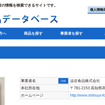
者の情報を検索できるサイトです。
個人情報
方へ
商品を探す
事業者を探す
事業者名
澁谷食品株式会社
詳細
本社所在地
〒781-2153 高知
ホームページ
http://www.shibuya-f