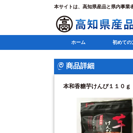
本サイトは、高知県産品と県内事業
ホーム
初めての
商品詳細
本和香糖芋けんぴ１１０ｇ