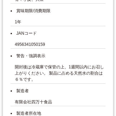
賞味期限/消費期限
1年
JANコード
4956341050159
警告・強調表示
開封後は冷蔵庫で保管の上、1週間以内にお召し
上がりください。 製品に占める天然水の割合は
６％です。
製造者
有限会社四万十食品
製造者所在地