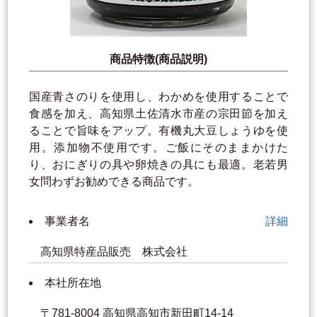
商品特徴(商品説明)
国産青さのりを使用し、わかめを使用することで
食感を加え、高知県土佐清水市産の宗田節を加え
ることで旨味をアップ。有機丸大豆しょうゆを使
用。添加物不使用です。ご飯にそのままかけた
り、おにぎりの具や卵焼きの具にも最適。老若男
女問わずお勧めできる商品です。
事業者名
詳細
高知県特産品販売 株式会社
本社所在地
〒781-8004 高知県高知市新田町14-14