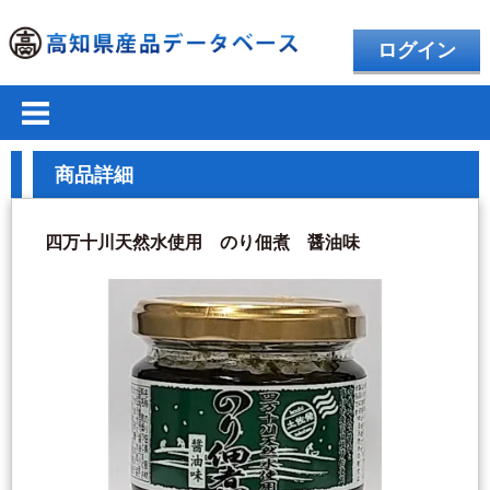
ログイン
商品詳細
四万十川天然水使用 のり佃煮 醤油味