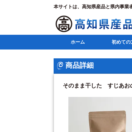
本サイトは、高知県産品と県内事業
ホーム
初めての
商品詳細
そのまま干した すじあお