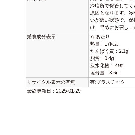
冷暗所で保管してく
原因となります。冷
いが濃い状態で、保
け、早めにお召し上
栄養成分表示
7gあたり
熱量：17kcal
たんぱく質：2.1g
脂質：0.4g
炭水化物：2.9g
塩分量：8.6g
リサイクル表示の有無
有:プラスチック
最終更新日：2025-01-29