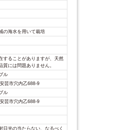
域の海水を用いて栽培
在することがありますが、天然
品質には問題ありません。
ブル
県安芸市穴内乙688-9
ブル
県安芸市穴内乙688-9
射日光の当たらない、なるべく