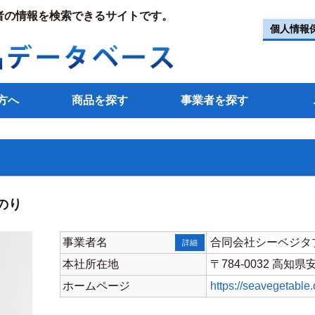
者の情報を検索できるサイトです。
個人情報
方へ
商品を探す
事業者を探す
のり
事業者名
合同会社シーベジタ
詳細
本社所在地
〒784-0032 高知
ホームページ
https://seavegetable.o