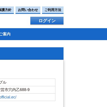
保護方針
お問い合わせ
ご利用方法
ログイン
ご案内
ブル
県安芸市穴内乙688-9
fficial.ec/