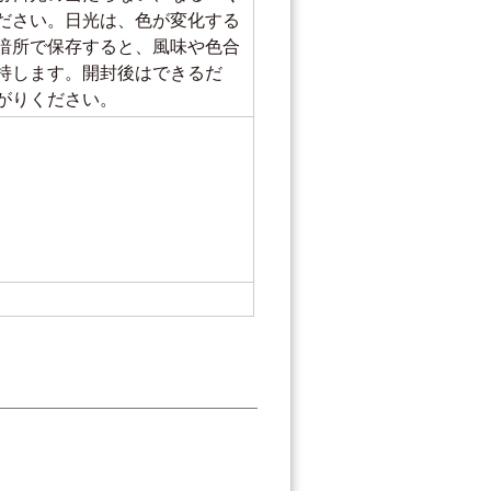
ださい。日光は、色が変化する
暗所で保存すると、風味や色合
持します。開封後はできるだ
がりください。