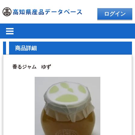
ログイン
商品詳細
香るジャム ゆず