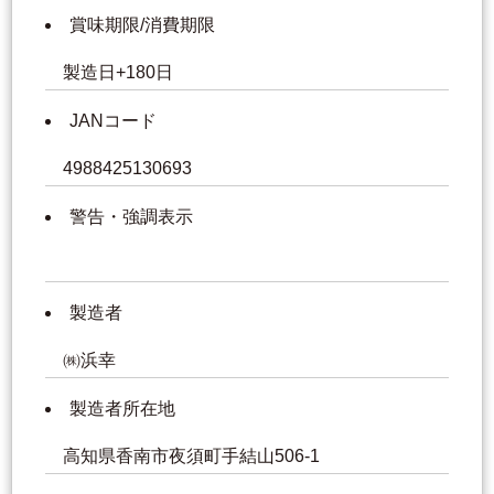
賞味期限/消費期限
製造日+180日
JANコード
4988425130693
警告・強調表示
製造者
㈱浜幸
製造者所在地
高知県香南市夜須町手結山506-1