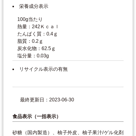
栄養成分表示
100g当たり
熱量：242Ｋｃａｌ
たんぱく質：0.4ｇ
脂質：0.2ｇ
炭水化物：62.5ｇ
塩分量：0.03g
リサイクル表示の有無
最終更新日：2023-06-30
食品表示（一括表示）
砂糖（国内製造）、柚子外皮、柚子果汁/ゲル化剤