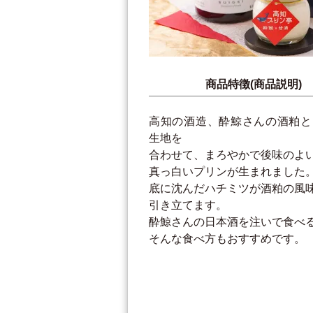
商品特徴(商品説明)
高知の酒造、酔鯨さんの酒粕と
生地を
合わせて、まろやかで後味のよ
真っ白いプリンが生まれました
底に沈んだハチミツが酒粕の風
引き立てます。
酔鯨さんの日本酒を注いで食べ
そんな食べ方もおすすめです。