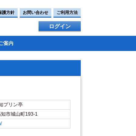
保護方針
お問い合わせ
ご利用方法
ログイン
ご案内
知プリン亭
県高知市城山町193-1
/