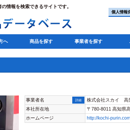
者の情報を検索できるサイトです。
個人情報
方へ
商品を探す
事業者を探す
事業者名
株式会社スカイ 高
詳細
本社所在地
〒780-8011 高知
ホームページ
http://kochi-purin.com