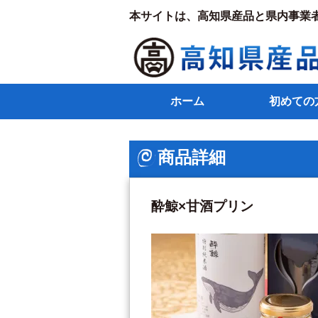
本サイトは、高知県産品と県内事業
ホーム
初めての
商品詳細
酔鯨×甘酒プリン