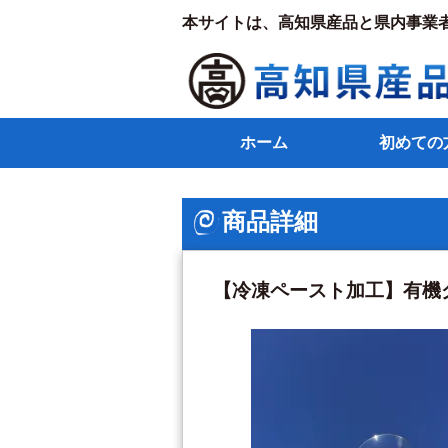
本サイトは、高知県産品と県内事業
ホーム
初めての
商品詳細
【冷凍ペースト加工】有機