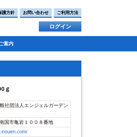
保護方針
お問い合わせ
ご利用方法
ログイン
ご案内
0ｇ
一般社団法人エンジェルガーデン
高知県南国市亀岩１００８番地
a-nouen.com/