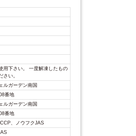
使用下さい。 一度解凍したもの
ください。
ジェルガーデン南国
08番地
ジェルガーデン南国
08番地
CCP、ノウフクJAS
AS