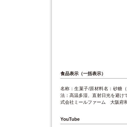
食品表示（一括表示）
名称：生菓子/原材料名：砂糖（
法：高温多湿、直射日光を避けて保存
式会社ミールファーム 大阪府和泉
YouTube