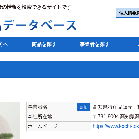
者の情報を検索できるサイトです。
個人情報
方へ
商品を探す
事業者を探す
事業者名
高知県特産品販売 
詳細
本社所在地
〒781-8004 高知
ホームページ
https://www.kochi-to