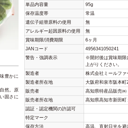
単品内容量
95g
保存温度帯
常温
遺伝子組替原料の使用
無
アレルギー起因原料の使用
無
賞味期限/消費期限
6ヶ月
JANコード
4956341050241
警告・強調表示
※開封後は賞味期限
上がりください。
製造者
株式会社ミールファ
味豊かに
製造者所在地
大阪府和泉市阪本町29
自然。原
販売者
高知県特産品販売㈱
い固さに
販売者所在地
高知県高知市新田町
認証・認定機関の許認可
特定マーク
保存方法
高温、直射日光を避