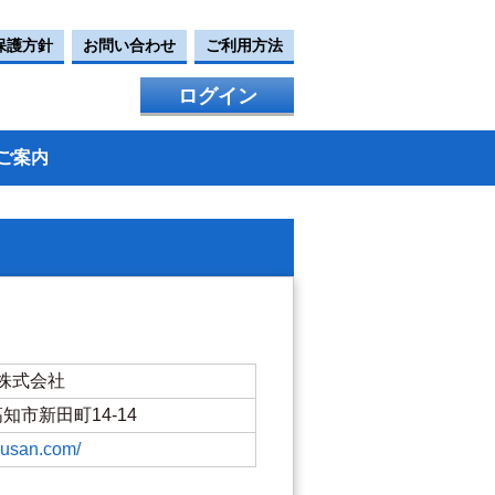
保護方針
お問い合わせ
ご利用方法
ログイン
ご案内
株式会社
県高知市新田町14-14
kusan.com/