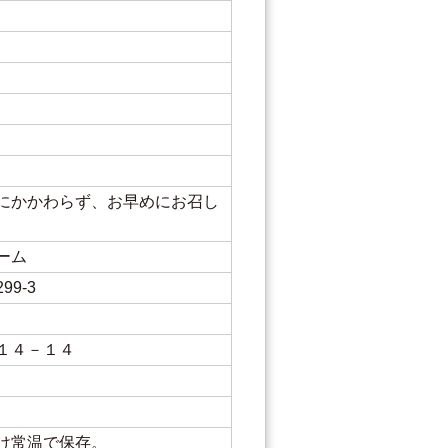
にかかわらず、お早めにお召し
ーム
9-3
１４－１４
け常温で保存。