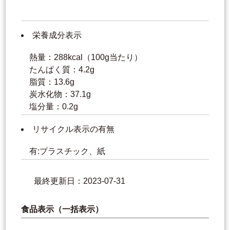
栄養成分表示
熱量：288kcal（100g当たり）
たんぱく質：4.2g
脂質：13.6g
炭水化物：37.1g
塩分量：0.2g
リサイクル表示の有無
有:プラスチック、紙
最終更新日：2023-07-31
食品表示（一括表示）