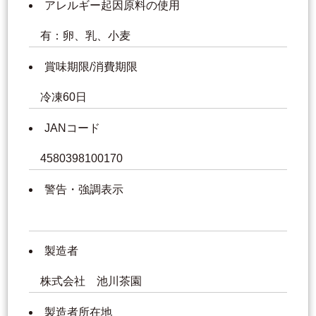
アレルギー起因原料の使用
有：卵、乳、小麦
賞味期限/消費期限
冷凍60日
JANコード
4580398100170
警告・強調表示
製造者
株式会社 池川茶園
製造者所在地