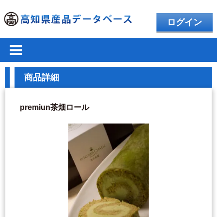
ログイン
商品詳細
premiun茶畑ロール