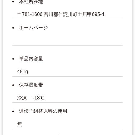
本社所在地
〒781-1606 吾川郡仁淀川町土居甲695-4
ホームページ
単品内容量
481g
保存温度帯
冷凍 -18℃
遺伝子組替原料の使用
無