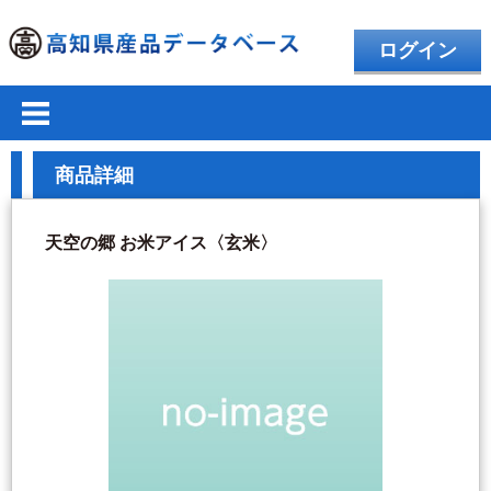
ログイン
商品詳細
天空の郷 お米アイス〈玄米〉