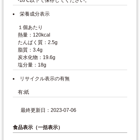
-18℃以下で保存してください。
栄養成分表示
１個あたり
熱量：120kcal
たんぱく質：2.5g
脂質：3.4g
炭水化物：19.6g
塩分量：18g
リサイクル表示の有無
有:紙
最終更新日：2023-07-06
食品表示（一括表示）