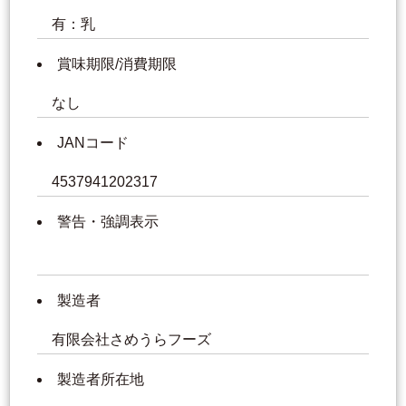
有：乳
賞味期限/消費期限
なし
JANコード
4537941202317
警告・強調表示
製造者
有限会社さめうらフーズ
製造者所在地