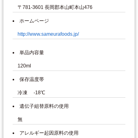
〒781-3601 長岡郡本山町本山476
ホームページ
http://www.sameurafoods.jp/
単品内容量
120ml
保存温度帯
冷凍 -18℃
遺伝子組替原料の使用
無
アレルギー起因原料の使用