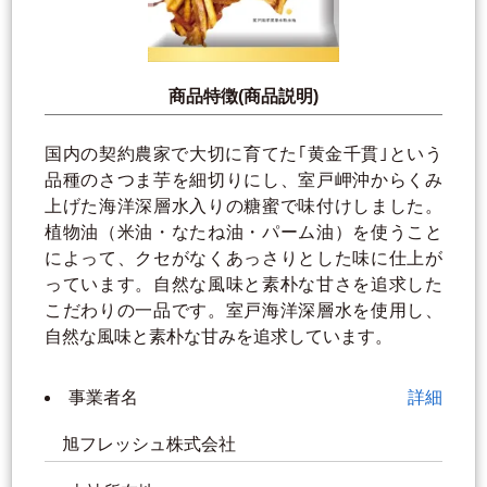
商品特徴(商品説明)
国内の契約農家で大切に育てた｢黄金千貫｣という
品種のさつま芋を細切りにし、室戸岬沖からくみ
上げた海洋深層水入りの糖蜜で味付けしました。
植物油（米油・なたね油・パーム油）を使うこと
によって、クセがなくあっさりとした味に仕上が
っています。自然な風味と素朴な甘さを追求した
こだわりの一品です。室戸海洋深層水を使用し、
自然な風味と素朴な甘みを追求しています。
事業者名
詳細
旭フレッシュ株式会社