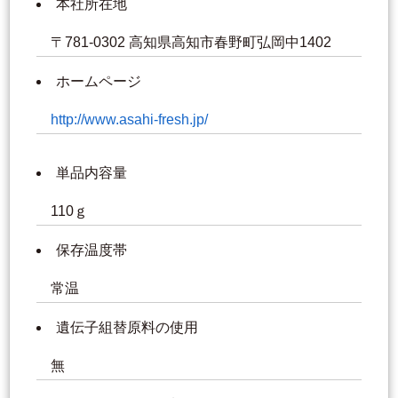
本社所在地
〒781-0302 高知県高知市春野町弘岡中1402
ホームページ
http://www.asahi-fresh.jp/
単品内容量
110ｇ
保存温度帯
常温
遺伝子組替原料の使用
無