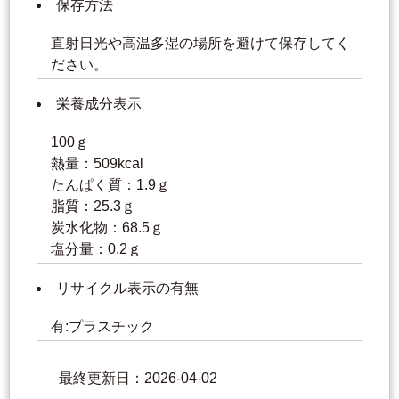
保存方法
直射日光や高温多湿の場所を避けて保存してく
ださい。
栄養成分表示
100ｇ
熱量：509kcal
たんぱく質：1.9ｇ
脂質：25.3ｇ
炭水化物：68.5ｇ
塩分量：0.2ｇ
リサイクル表示の有無
有:プラスチック
最終更新日：2026-04-02