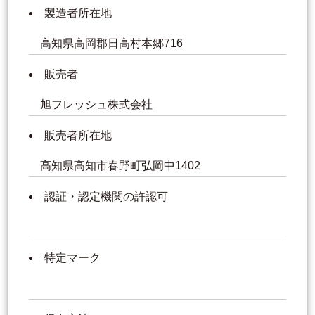
製造者所在地
高知県高岡郡日高村本郷716
販売者
旭フレッシュ株式会社
販売者所在地
高知県高知市春野町弘岡中1402
認証・認定機関の許認可
特定マーク