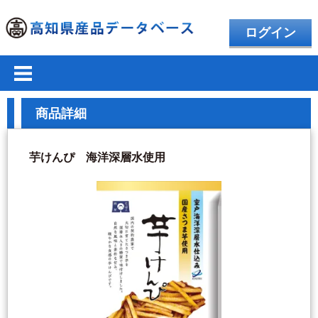
ログイン
商品詳細
芋けんぴ 海洋深層水使用