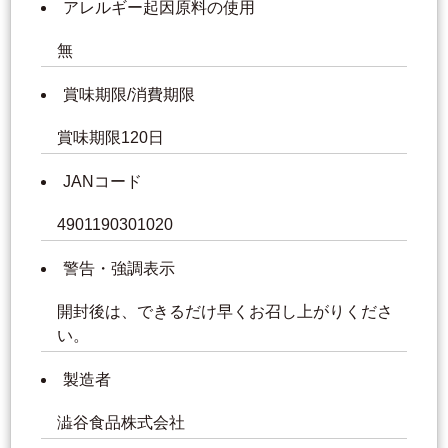
アレルギー起因原料の使用
無
賞味期限/消費期限
賞味期限120日
JANコード
4901190301020
警告・強調表示
開封後は、できるだけ早くお召し上がりくださ
い。
製造者
澁谷食品株式会社