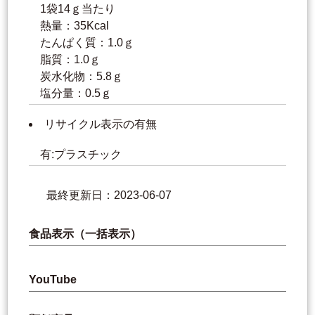
1袋14ｇ当たり
熱量：35Kcal
たんぱく質：1.0ｇ
脂質：1.0ｇ
炭水化物：5.8ｇ
塩分量：0.5ｇ
リサイクル表示の有無
有:プラスチック
最終更新日：2023-06-07
食品表示（一括表示）
YouTube