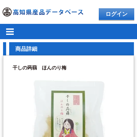
ログイン
商品詳細
干しの蒟蒻 ほんのり梅