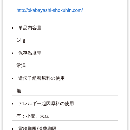
http://okabayashi-shokuhin.com/
単品内容量
14ｇ
保存温度帯
常温
遺伝子組替原料の使用
無
アレルギー起因原料の使用
有：小麦、大豆
賞味期限/消費期限