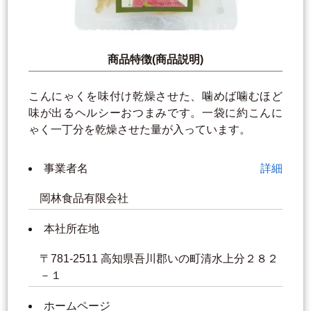
商品特徴(商品説明)
こんにゃくを味付け乾燥させた、噛めば噛むほど
味が出るヘルシーおつまみです。一袋に約こんに
ゃく一丁分を乾燥させた量が入っています。
事業者名
詳細
岡林食品有限会社
本社所在地
〒781-2511 高知県吾川郡いの町清水上分２８２
－１
ホームページ