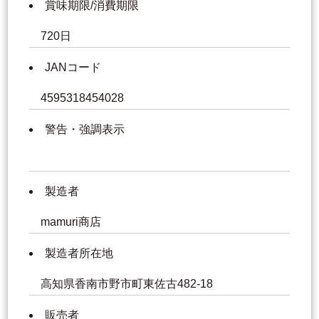
賞味期限/消費期限
720日
JANコード
4595318454028
警告・強調表示
製造者
mamuri商店
製造者所在地
高知県香南市野市町東佐古482-18
販売者