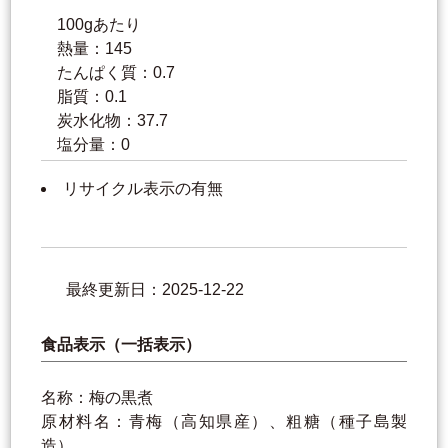
100gあたり
熱量：145
たんぱく質：0.7
脂質：0.1
炭水化物：37.7
塩分量：0
リサイクル表示の有無
最終更新日：2025-12-22
食品表示（一括表示）
名称：梅の黒煮
原材料名：青梅（高知県産）、粗糖（種子島製
造）