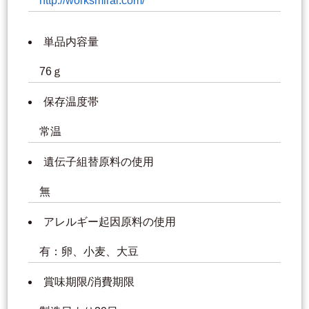
http://worksmirai.com/
単品内容量
76ｇ
保存温度帯
常温
遺伝子組替原料の使用
無
アレルギー起因原料の使用
有：卵、小麦、大豆
賞味期限/消費期限