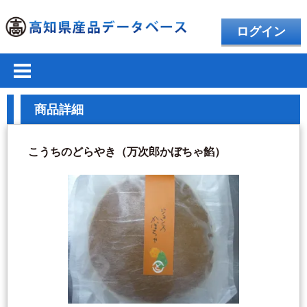
ログイン
商品詳細
こうちのどらやき（万次郎かぼちゃ餡）