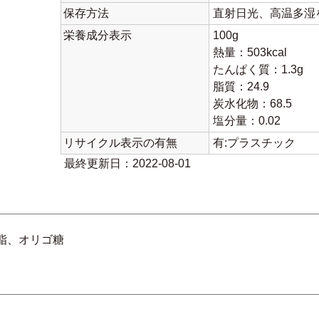
保存方法
直射日光、高温多湿
栄養成分表示
100g
熱量：503kcal
たんぱく質：1.3g
脂質：24.9
炭水化物：68.5
塩分量：0.02
リサイクル表示の有無
有:プラスチック
最終更新日：2022-08-01
脂、オリゴ糖