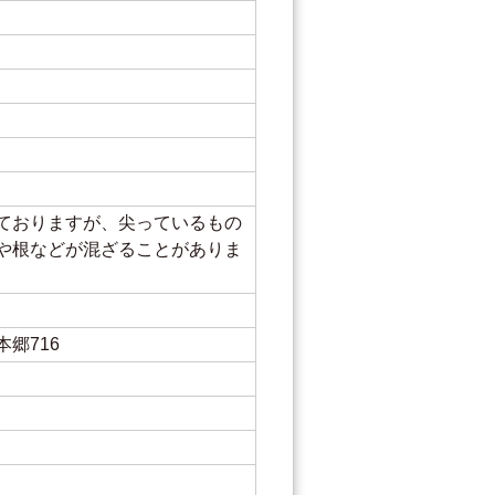
ておりますが、尖っているもの
や根などが混ざることがありま
郷716