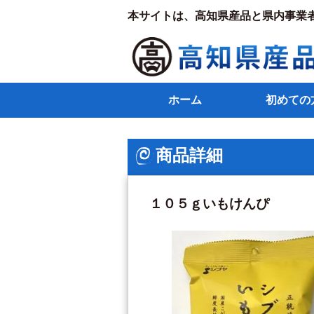
本サイトは、高知県産品と県内事業
ホーム
初めての
商品詳細
１０５ｇいもけんぴ