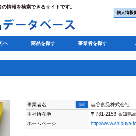
者の情報を検索できるサイトです。
個人情報
方へ
商品を探す
事業者を探す
事業者名
澁谷食品株式会社
詳細
本社所在地
〒781-2153 高知
ホームページ
http://www.shibuya-f