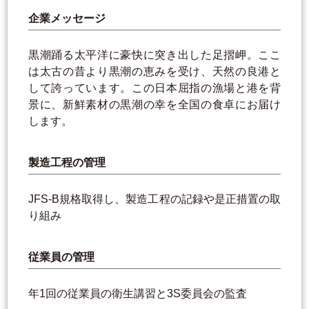
企業メッセージ
黒潮踊る太平洋に豪快に突き出した足摺岬。ここ
は太古の昔より黒潮の恵みを受け、天然の良港と
して誇っています。この日本屈指の漁場と港を背
景に、新鮮素材の黒潮の幸を全国の食卓にお届け
します。
製造工程の管理
JFS-B規格取得し、製造工程の記録や是正措置の取
り組み
従業員の管理
年1回の従業員の衛生講習と3S委員会の監査