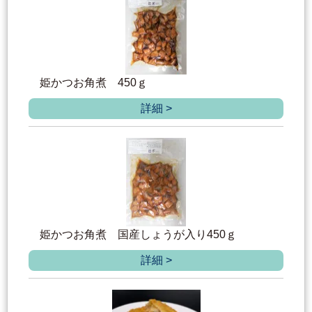
姫かつお角煮 450ｇ
詳細 >
姫かつお角煮 国産しょうが入り450ｇ
詳細 >