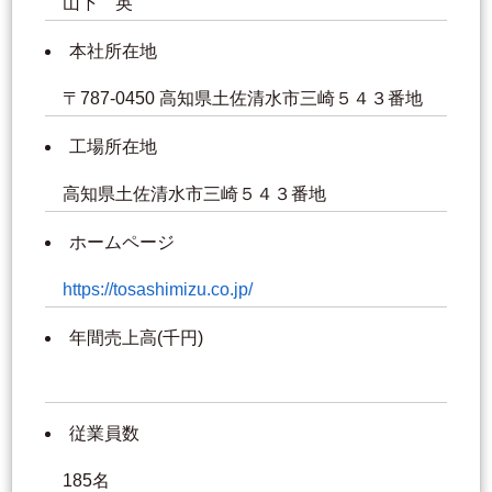
山下 英
本社所在地
〒787-0450 高知県土佐清水市三崎５４３番地
工場所在地
高知県土佐清水市三崎５４３番地
ホームページ
https://tosashimizu.co.jp/
年間売上高(千円)
従業員数
185名