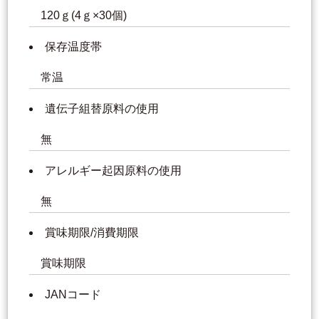
120ｇ(4ｇ×30個)
保存温度帯
常温
遺伝子組替原料の使用
無
アレルギー起因原料の使用
無
賞味期限/消費期限
賞味期限
JANコード