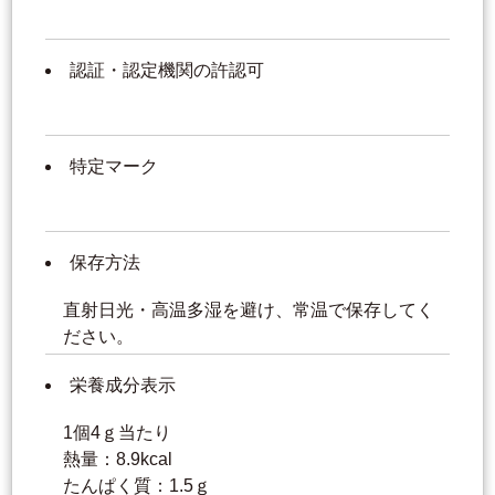
認証・認定機関の許認可
特定マーク
保存方法
直射日光・高温多湿を避け、常温で保存してく
ださい。
栄養成分表示
1個4ｇ当たり
熱量：8.9kcal
たんぱく質：1.5ｇ