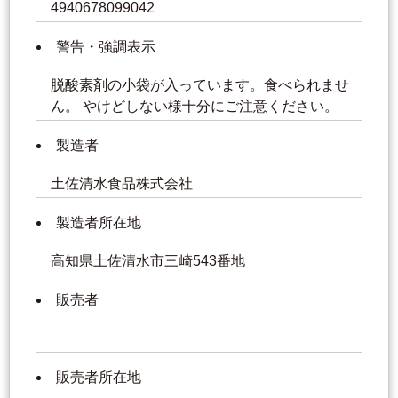
4940678099042
警告・強調表示
脱酸素剤の小袋が入っています。食べられませ
ん。 やけどしない様十分にご注意ください。
製造者
土佐清水食品株式会社
製造者所在地
高知県土佐清水市三崎543番地
販売者
販売者所在地