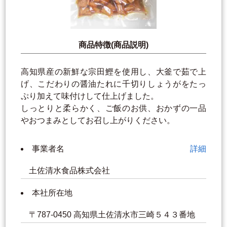
商品特徴(商品説明)
高知県産の新鮮な宗田鰹を使用し、大釜で茹で上
げ、こだわりの醤油たれに千切りしょうがをたっ
ぷり加えて味付けして仕上げました。
しっとりと柔らかく、ご飯のお供、おかずの一品
やおつまみとしてお召し上がりください。
事業者名
詳細
土佐清水食品株式会社
本社所在地
〒787-0450 高知県土佐清水市三崎５４３番地