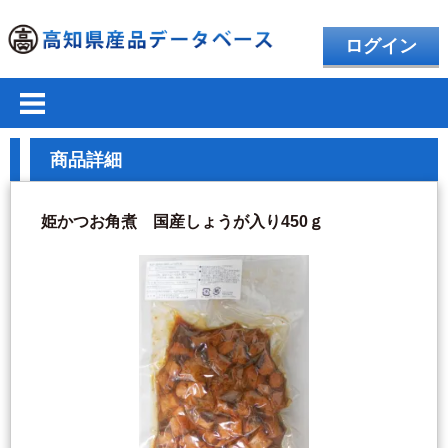
ログイン
商品詳細
姫かつお角煮 国産しょうが入り450ｇ