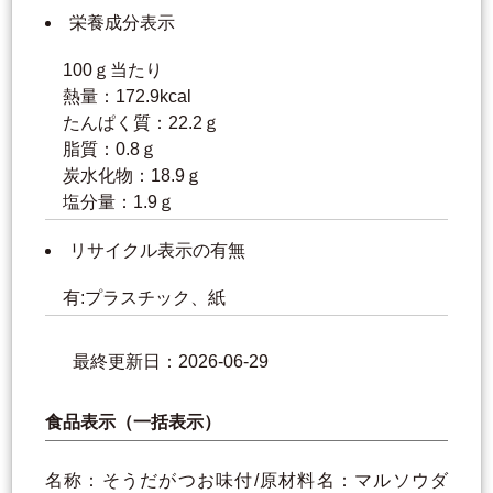
栄養成分表示
100ｇ当たり
熱量：172.9kcal
たんぱく質：22.2ｇ
脂質：0.8ｇ
炭水化物：18.9ｇ
塩分量：1.9ｇ
リサイクル表示の有無
有:プラスチック、紙
最終更新日：2026-06-29
食品表示（一括表示）
名称：そうだがつお味付/原材料名：マルソウダ