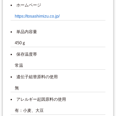
ホームページ
https://tosashimizu.co.jp/
単品内容量
450ｇ
保存温度帯
常温
遺伝子組替原料の使用
無
アレルギー起因原料の使用
有：小麦、大豆