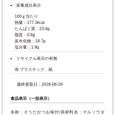
栄養成分表示
100ｇ当たり
熱量：177.3kcal
たんぱく質：23.4g
脂質：0.8g
炭水化物：18.7g
塩分量：1.9g
リサイクル表示の有無
有:プラスチック、紙
最終更新日：2026-06-29
食品表示（一括表示）
名称：そうだがつお味付/原材料名：マルソウダ