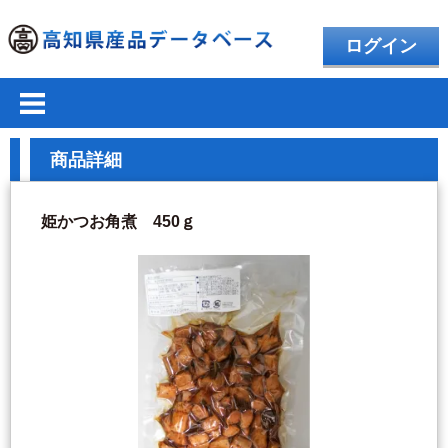
ログイン
商品詳細
姫かつお角煮 450ｇ