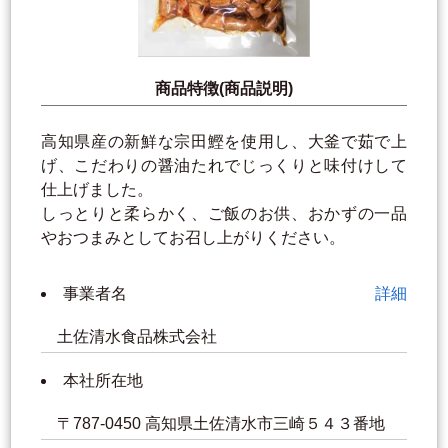
商品特徴(商品説明)
高知県産の新鮮な宗田鰹を使用し、大釜で茹で上
げ、こだわりの醤油たれでじっくりと味付けして
仕上げました。
しっとりと柔らかく、ご飯のお供、おかずの一品
やおつまみとしてお召し上がりください。
事業者名
詳細
土佐清水食品株式会社
本社所在地
〒787-0450 高知県土佐清水市三崎５４３番地