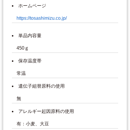
ホームページ
https://tosashimizu.co.jp/
単品内容量
450ｇ
保存温度帯
常温
遺伝子組替原料の使用
無
アレルギー起因原料の使用
有：小麦、大豆