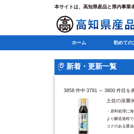
本サイトは、高知県産品と県内事業
ホーム
初めての
新着・更新一覧
3858 件中 3791 ～ 3800 
土佐の深層
・原料処理に海
より醸造過程で
コクのある醤油