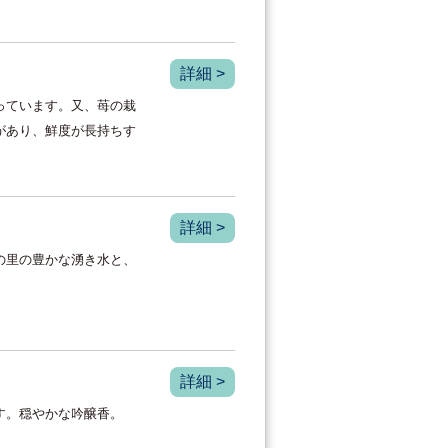
詳細 >
っています。又、苺の栽
があり、鮮度が長持ちす
詳細 >
の里の豊かな湧き水と、
詳細 >
す。穏やかな吟醸香。