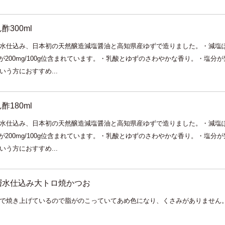
300ml
水仕込み、日本初の天然醸造減塩醤油と高知県産ゆずで造りました。・減塩ぽ
Aが200mg/100g位含まれています。・乳酸とゆずのさわやかな香り。・塩分
う方におすすめ...
180ml
水仕込み、日本初の天然醸造減塩醤油と高知県産ゆずで造りました。・減塩ぽ
Aが200mg/100g位含まれています。・乳酸とゆずのさわやかな香り。・塩分
う方におすすめ...
層水仕込み大トロ焼かつお
で焼き上げているので脂がのこっていてあめ色になり、くさみがありません