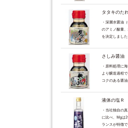
タタキのた
・深層水醤油（
のアミノ酸量、
を決定しました。
さしみ醤油
・原料処理に海
より醸造過程で
コクのある醤油が
液体の塩Ｒ
・当社独自の真
に比べ、Mgは
ランスが特徴です