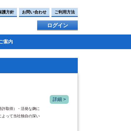
保護方針
お問い合わせ
ご利用方法
ログイン
ご案内
詳細 >
特許取得）・活発な麹に
によって当社独自の深い