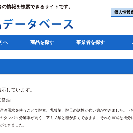
者の情報を検索できるサイトです。
個人情報
方へ
商品を探す
事業者を探す
件目を表示しています。
水醤油
洋深層水を使うことで酵素、乳酸菌、酵母の活性が強い麹ができました。（
のタンパク分解率が高く、アミノ酸と糖が多くできます。それら豊富な成分
ができました。