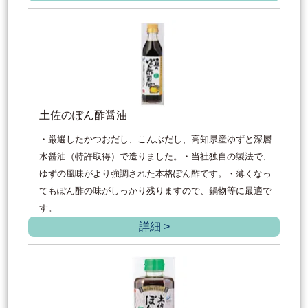
土佐のぽん酢醤油
・厳選したかつおだし、こんぶだし、高知県産ゆずと深層
水醤油（特許取得）で造りました。・当社独自の製法で、
ゆずの風味がより強調された本格ぽん酢です。・薄くなっ
てもぽん酢の味がしっかり残りますので、鍋物等に最適で
す。
詳細 >