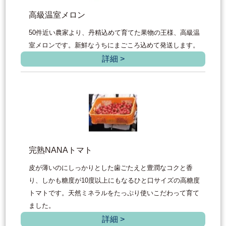
高級温室メロン
50件近い農家より、丹精込めて育てた果物の王様、高級温
室メロンです。新鮮なうちにまごころ込めて発送します。
詳細 >
完熟NANAトマト
皮が薄いのにしっかりとした歯ごたえと豊潤なコクと香
り、しかも糖度が10度以上にもなるひと口サイズの高糖度
トマトです。天然ミネラルをたっぷり使いこだわって育て
ました。
詳細 >