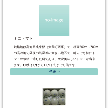
ミニトマト
栽培地は高知県北東部（大豊町西峯）で、標高600m～700m
の高冷地で昼夜の気温差の大きい地区で、町内でも特にト
マトの栽培に適した所であり、大変美味しいトマトが出来
ます。収穫は7月から11月下旬まで可能です。
詳細 >