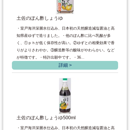
土佐のぽん酢しょうゆ
・室戸海洋深層水仕込み、日本初の天然醸造減塩醤油と高
知県産ゆずで造りました。・他のぽん酢に比べ乳酸が多
く、①ｐｈが低く保存性が高い。②ゆずとの相乗効果で香
りがよりさわやか。③醸造酢等の酸味がやわらかい。など
が特徴です。・特許出願中です。・36...
詳細 >
土佐のぽん酢しょうゆ500ml
・室戸海洋深層水仕込み、日本初の天然醸造減塩醤油と高