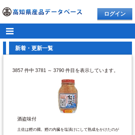
ログイン
新着・更新一覧
3857 件中 3781 ～ 3790 件目を表示しています。
酒盗味付
土佐は鰹の國。鰹の内臓を塩漬けにして熟成をかけたのが