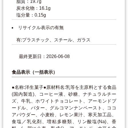
脂質：19.7g
炭水化物：16.1g
塩分量：0.15g
リサイクル表示の有無
有:プラスチック、スチール、ガラス
最終更新日：2026-06-08
食品表示（一括表示）
●名称:洋生菓子●原材料名:乳等を主原料とする食品
(国内製造)、コーヒー液、砂糖、ナチュラルチー
ズ、牛乳、ホワイトチョコレート、アーモンドプ
ードル、バター、グルコマンナンペースト、ココ
アパウダー、小麦粉、レモン果汁、寒天加工品、
食塩／乳化剤、増粘多糖類、リン酸塩(Na)、香