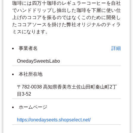
珈琲には四万十珈琲のレギュラーコーヒーを自社
でハンドドリップし抽出した珈琲を下層に使い仕
上げのココアを振るのではなくこのために開発し
たココアソースを掛けた弊社オリジナルのティラ
ミスになります。
事業者名
詳細
OnedaySweetsLabo
本社所在地
〒782-0038 高知県香美市土佐山田町秦山町2丁
目3-52
ホームページ
https://onedayseets.shopselect.net/