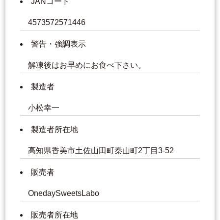
JANコード
4573572571446
警告・強調表示
解凍後はお早めにお食べ下さい。
製造者
小松幸一
製造者所在地
高知県香美市土佐山田町秦山町2丁目3-52
販売者
OnedaySweetsLabo
販売者所在地