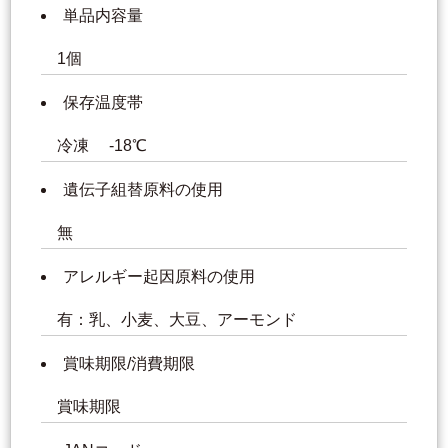
単品内容量
1個
保存温度帯
冷凍 -18℃
遺伝子組替原料の使用
無
アレルギー起因原料の使用
有：乳、小麦、大豆、アーモンド
賞味期限/消費期限
賞味期限