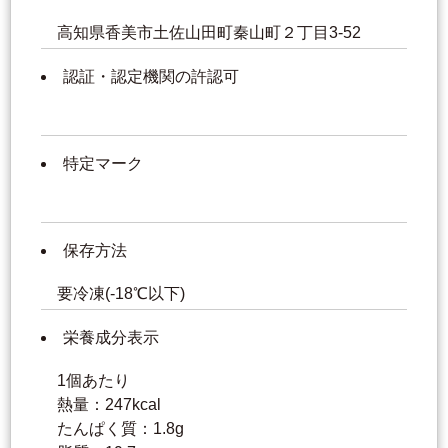
高知県香美市土佐山田町秦山町２丁目3-52
認証・認定機関の許認可
特定マーク
保存方法
要冷凍(-18℃以下)
栄養成分表示
1個あたり
熱量：247kcal
たんぱく質：1.8g