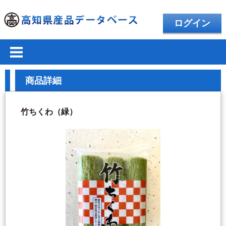
ログイン
商品詳細
竹ちくわ（緑）