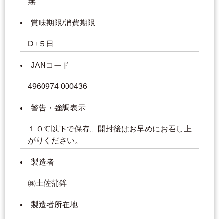
無
賞味期限/消費期限
D+５日
JANコード
4960974 000436
警告・強調表示
１０℃以下で保存。開封後はお早めにお召し上
がりください。
製造者
㈱土佐蒲鉾
製造者所在地