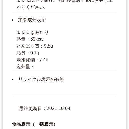
１０℃以下で保存。開封後はお早めにお召し上
がりください。
栄養成分表示
１００ｇあたり
熱量：69kcal
たんぱく質：9.5g
脂質：0.1g
炭水化物：7.4g
塩分量：
リサイクル表示の有無
最終更新日：2021-10-04
食品表示（一括表示）