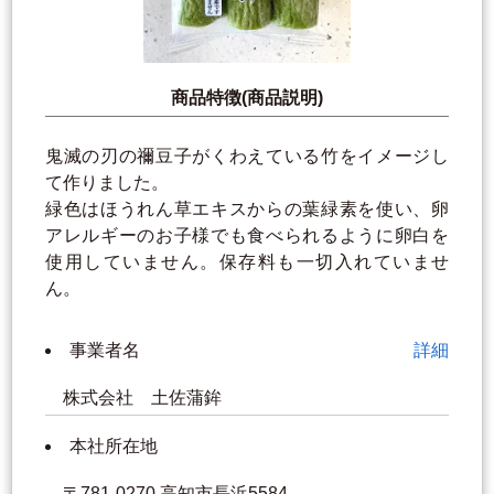
商品特徴(商品説明)
鬼滅の刃の禰豆子がくわえている竹をイメージし
て作りました。
緑色はほうれん草エキスからの葉緑素を使い、卵
アレルギーのお子様でも食べられるように卵白を
使用していません。保存料も一切入れていませ
ん。
事業者名
詳細
株式会社 土佐蒲鉾
本社所在地
〒781-0270 高知市長浜5584