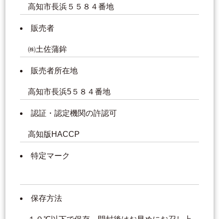
高知市長浜５５８４番地
販売者
㈱土佐蒲鉾
販売者所在地
高知市長浜5５８４番地
認証・認定機関の許認可
高知版HACCP
特定マーク
保存方法