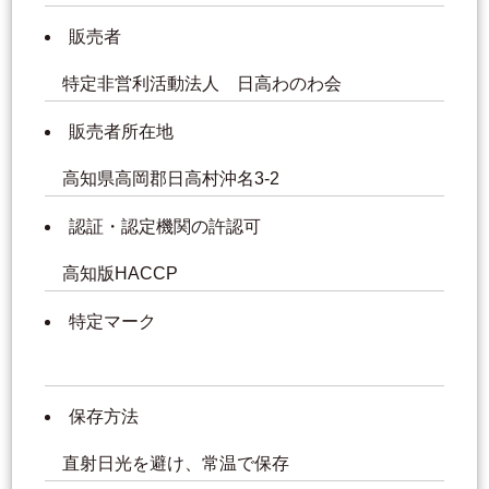
販売者
特定非営利活動法人 日高わのわ会
販売者所在地
高知県高岡郡日高村沖名3-2
認証・認定機関の許認可
高知版HACCP
特定マーク
保存方法
直射日光を避け、常温で保存