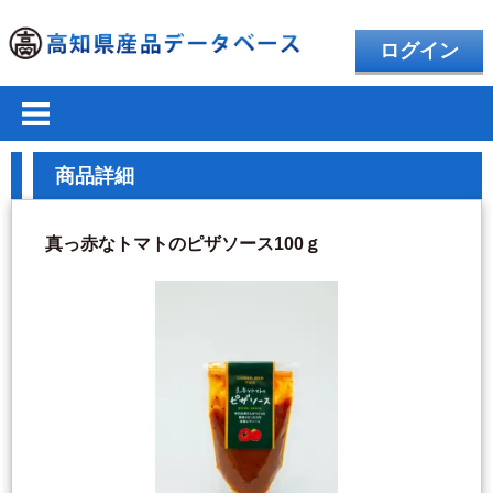
ログイン
商品詳細
真っ赤なトマトのピザソース100ｇ