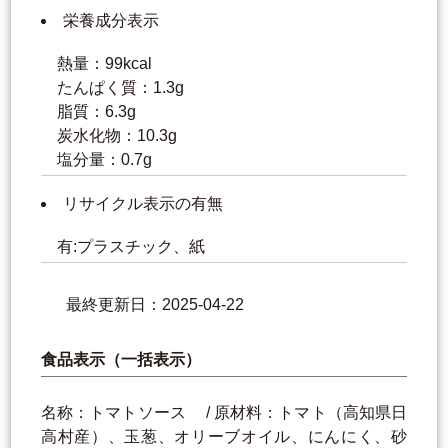
栄養成分表示
熱量：99kcal
たんぱく質：1.3g
脂質：6.3g
炭水化物：10.3g
塩分量：0.7g
リサイクル表示の有無
有:プラスチック、紙
最終更新日：2025-04-22
食品表示（一括表示）
名称：トマトソース / 原材料：トマト（高知県日
高村産）、玉葱、オリーブオイル、にんにく、砂