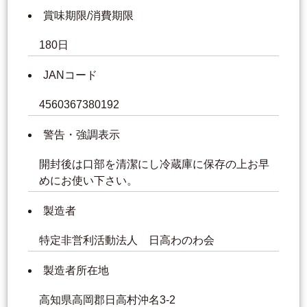
賞味期限/消費期限
180日
JANコード
4560367380192
警告・強調表示
開封後は口部を清潔にし冷蔵庫に保存の上お早
めにお使い下さい。
製造者
特定非営利活動法人 日高わのわ会
製造者所在地
高知県高岡郡日高村沖名3-2