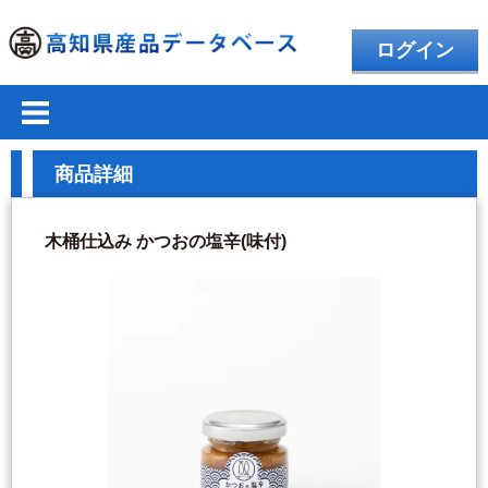
ログイン
商品詳細
木桶仕込み かつおの塩辛(味付)