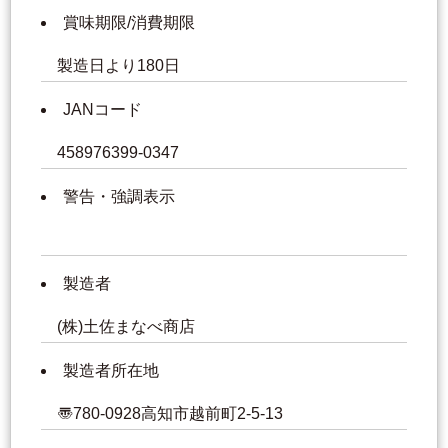
賞味期限/消費期限
製造日より180日
JANコード
458976399-0347
警告・強調表示
製造者
(株)土佐まなべ商店
製造者所在地
〠780-0928高知市越前町2-5-13