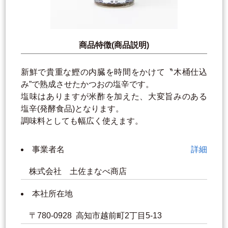
商品特徴(商品説明)
新鮮で貴重な鰹の内臓を時間をかけて〝木桶仕込
み”で熟成させたかつおの塩辛です。
塩味はありますが米酢を加えた、大変旨みのある
塩辛(発酵食品)となります。
調味料としても幅広く使えます。
事業者名
詳細
株式会社 土佐まなべ商店
本社所在地
〒780-0928 高知市越前町2丁目5-13