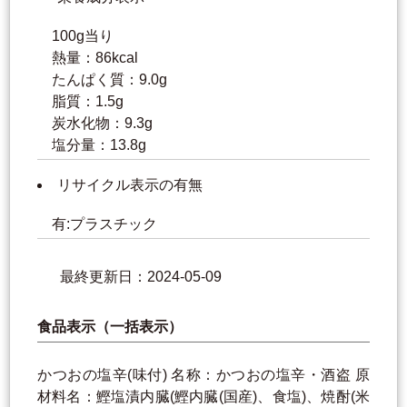
100g当り
熱量：86kcal
たんぱく質：9.0g
脂質：1.5g
炭水化物：9.3g
塩分量：13.8g
リサイクル表示の有無
有:プラスチック
最終更新日：2024-05-09
食品表示（一括表示）
かつおの塩辛(味付) 名称：かつおの塩辛・酒盗 原
材料名：鰹塩漬内臓(鰹内臓(国産)、食塩)、焼酎(米