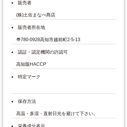
販売者
(株)土佐まなべ商店
販売者所在地
〠780-0928高知市越前町2-5-13
認証・認定機関の許認可
高知版HACCP
特定マーク
保存方法
高温・多湿・直射日光を避けて下さい。
栄養成分表示