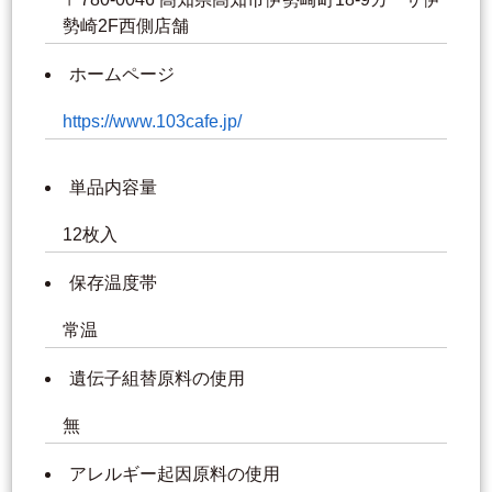
勢崎2F西側店舗
ホームページ
https://www.103cafe.jp/
単品内容量
12枚入
保存温度帯
常温
遺伝子組替原料の使用
無
アレルギー起因原料の使用