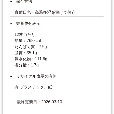
保存方法
直射日光・高温多湿を避けて保存
栄養成分表示
12枚当たり
熱量：768kcal
たんぱく質：7.5g
脂質：35.1g
炭水化物：111.6g
塩分量：1.7g
リサイクル表示の有無
有:プラスチック、紙
最終更新日：2026-03-10