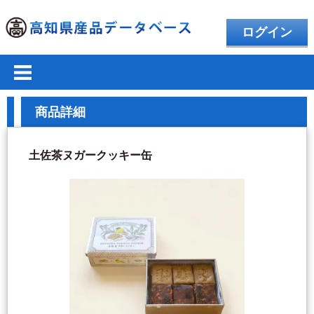
ログイン
商品詳細
土佐茶ヌガークッキー缶