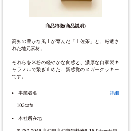
商品特徴(商品説明)
高知の豊かな風土が育んだ「土佐茶」と、厳選さ
れた地元素材。
それらを米粉の軽やかな食感と、濃厚な自家製キ
ャラメルで繋ぎ止めた、新感覚のヌガークッキー
です。
事業者名
詳細
103cafe
本社所在地
〒780-0046 高知県高知市伊勢崎町18-9カーサ伊