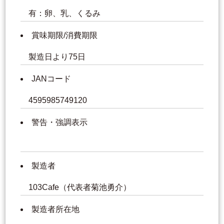
有：卵、乳、くるみ
賞味期限/消費期限
製造日より75日
JANコード
4595985749120
警告・強調表示
製造者
103Cafe（代表者菊池勇介）
製造者所在地