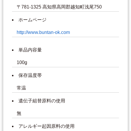
〒781-1325 高知県高岡郡越知町浅尾750
ホームページ
http://www.buntan-ok.com
単品内容量
100g
保存温度帯
常温
遺伝子組替原料の使用
無
アレルギー起因原料の使用