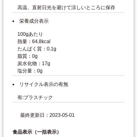
高温、直射日光を避けて涼しいところに保存
栄養成分表示
100gあたり
熱量：64.8kcal
たんぱく質：0.1g
脂質：0g
炭水化物：17g
塩分量：0g
リサイクル表示の有無
有:プラスチック
最終更新日：2023-05-01
食品表示（一括表示）