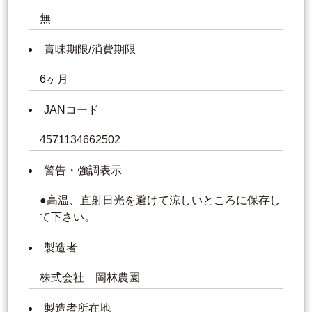
無
賞味期限/消費期限
6ヶ月
JANコード
4571134662502
警告・強調表示
●高温、直射日光を避けて涼しいところに保存し
て下さい。
製造者
株式会社 岡林農園
製造者所在地