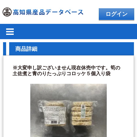
ログイン
商品詳細
※大変申し訳ございません現在休売中です。筍の
土佐煮と青のりたっぷりコロッケ５個入り袋