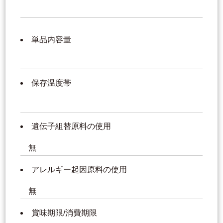
単品内容量
保存温度帯
遺伝子組替原料の使用
無
アレルギー起因原料の使用
無
賞味期限/消費期限