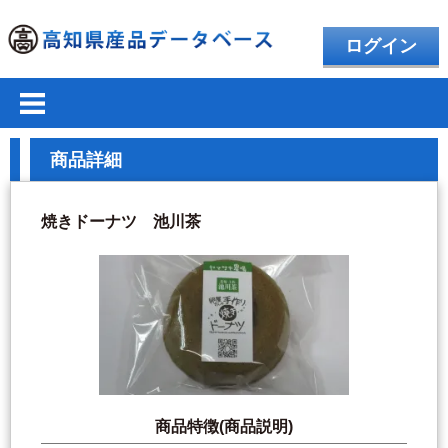
ログイン
商品詳細
焼きドーナツ 池川茶
商品特徴(商品説明)