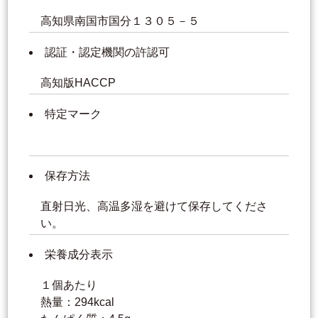
高知県南国市国分１３０５－５
認証・認定機関の許認可
高知版HACCP
特定マーク
保存方法
直射日光、高温多湿を避けて保存してくださ
い。
栄養成分表示
１個あたり
熱量：294kcal