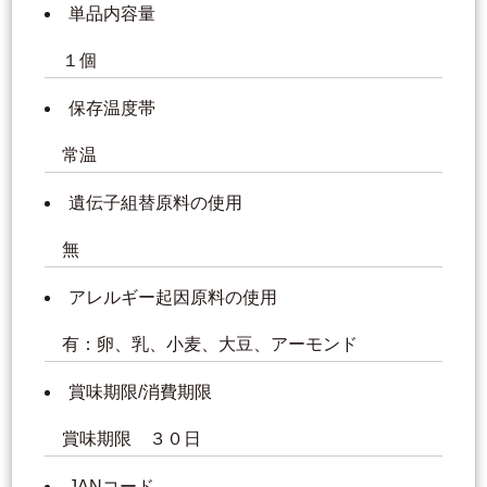
単品内容量
１個
保存温度帯
常温
遺伝子組替原料の使用
無
アレルギー起因原料の使用
有：卵、乳、小麦、大豆、アーモンド
賞味期限/消費期限
賞味期限 ３０日
JANコード