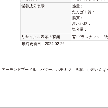
栄養成分表示
熱量：
たんぱく質：
脂質：
炭水化物：
塩分量：
リサイクル表示の有無
有:プラスチック、
最終更新日：2024-02-26
、アーモンドプードル、バター、ハチミツ、酒粕、小麦たんぱ