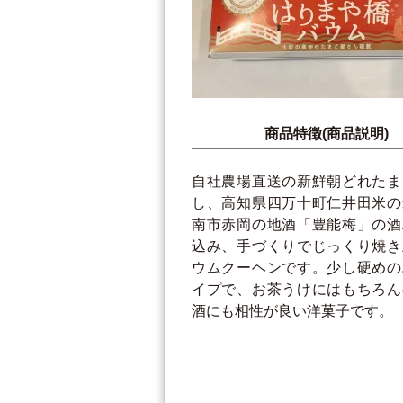
商品特徴(商品説明)
自社農場直送の新鮮朝どれたま
し、高知県四万十町仁井田米の
南市赤岡の地酒「豊能梅」の酒
込み、手づくりでじっくり焼き
ウムクーヘンです。少し硬めの
イプで、お茶うけにはもちろん
酒にも相性が良い洋菓子です。