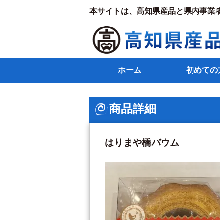
本サイトは、高知県産品と県内事業
ホーム
初めての
商品詳細
はりまや橋バウム