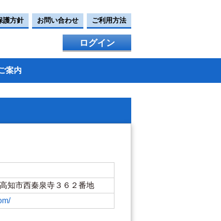
保護方針
お問い合わせ
ご利用方法
ログイン
ご案内
 高知市西秦泉寺３６２番地
om/