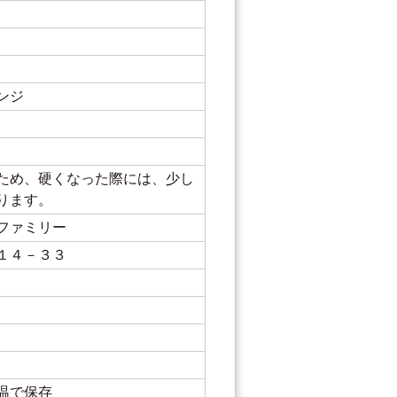
ンジ
ため、硬くなった際には、少し
ります。
ファミリー
１４－３３
温で保存