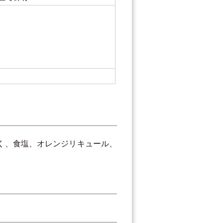
紙
く、食塩、オレンジリキュール、