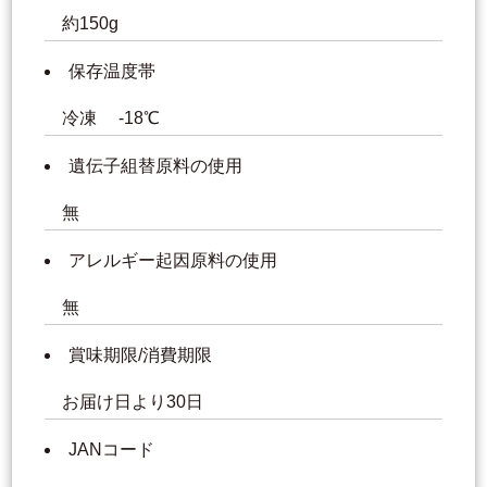
約150g
保存温度帯
冷凍 -18℃
遺伝子組替原料の使用
無
アレルギー起因原料の使用
無
賞味期限/消費期限
お届け日より30日
JANコード