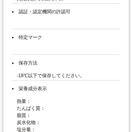
認証・認定機関の許認可
特定マーク
保存方法
-18℃以下で保存してください。
栄養成分表示
熱量：
たんぱく質：
脂質：
炭水化物：
塩分量：