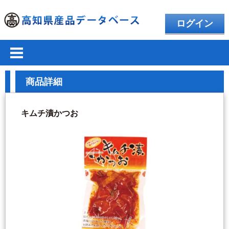
ログイン
商品詳細
キムチ漬かつお