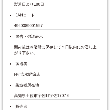
製造日より180日
JANコード
4960089001557
警告・強調表示
開封後は冷暗所に保存して５日以内にお召し上
がり下さい。
製造者
(有)吉永鰹節店
製造者所在地
高知県土佐市宇佐町宇佐1707-6
販売者