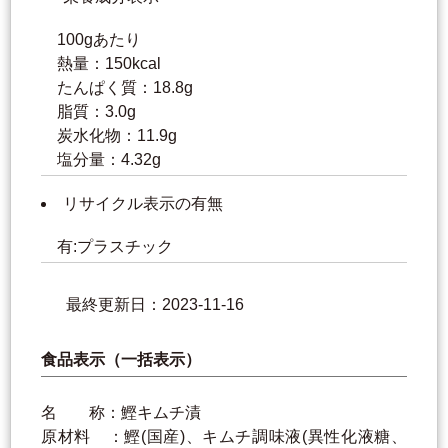
100gあたり
熱量：150kcal
たんぱく質：18.8g
脂質：3.0g
炭水化物：11.9g
塩分量：4.32g
リサイクル表示の有無
有:プラスチック
最終更新日：2023-11-16
食品表示（一括表示）
名 称：鰹キムチ漬
原材料 ：鰹(国産)、キムチ調味液(異性化液糖、