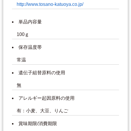
http://www.tosano-katuoya.co.jp/
単品内容量
100ｇ
保存温度帯
常温
遺伝子組替原料の使用
無
アレルギー起因原料の使用
有：小麦、大豆、りんご
賞味期限/消費期限