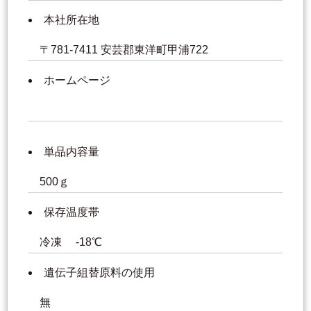
本社所在地
〒781-7411 安芸郡東洋町甲浦722
ホームページ
単品内容量
500ｇ
保存温度帯
冷凍 -18℃
遺伝子組替原料の使用
無