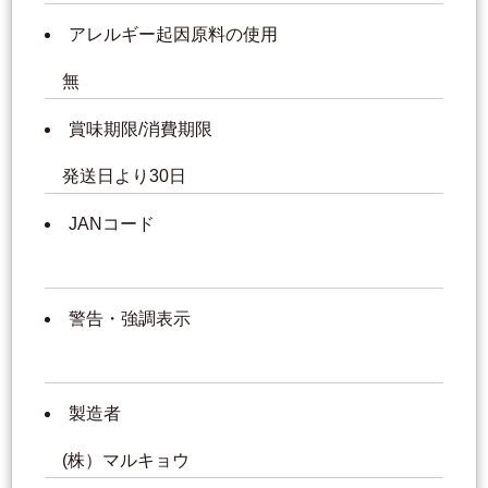
アレルギー起因原料の使用
無
賞味期限/消費期限
発送日より30日
JANコード
警告・強調表示
製造者
(株）マルキョウ