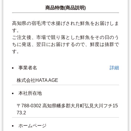
商品特徴(商品説明)
高知県の宿毛湾で水揚げされた鮮魚をお届けしま
す。
ご注文後、市場で競り落とした鮮魚をその日のう
ちに発送、翌日にお届けするので、鮮度は抜群で
す。
事業者名
詳細
株式会社HATA AGE
本社所在地
〒788-0302 高知県幡多郡大月町弘見大川フチ15
73₋2
ホームページ