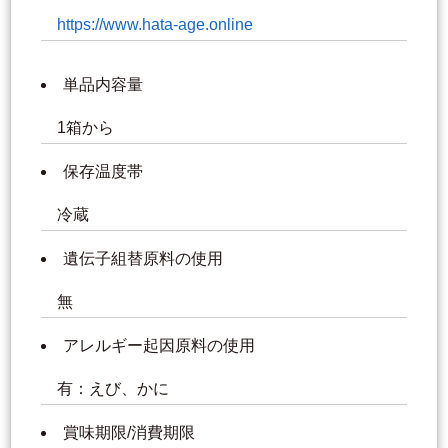
https://www.hata-age.online
単品内容量
1箱から
保存温度帯
冷蔵
遺伝子組替原料の使用
無
アレルギー起因原料の使用
有：えび、かに
賞味期限/消費期限