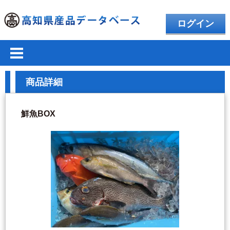
ログイン
商品詳細
鮮魚BOX