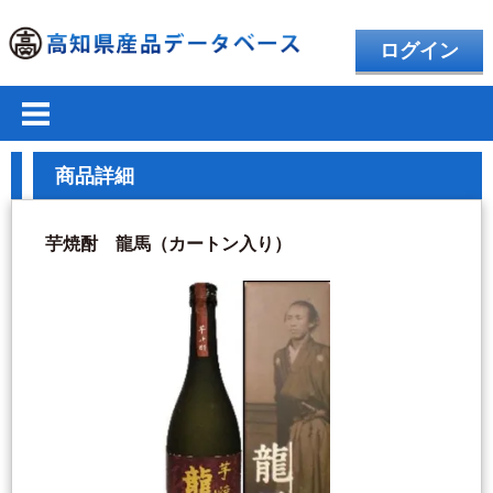
ログイン
商品詳細
芋焼酎 龍馬（カートン入り）