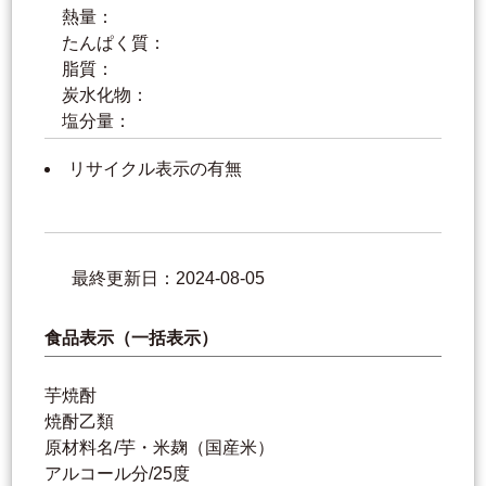
熱量：
たんぱく質：
脂質：
炭水化物：
塩分量：
リサイクル表示の有無
最終更新日：2024-08-05
食品表示（一括表示）
芋焼酎
焼酎乙類
原材料名/芋・米麹（国産米）
アルコール分/25度