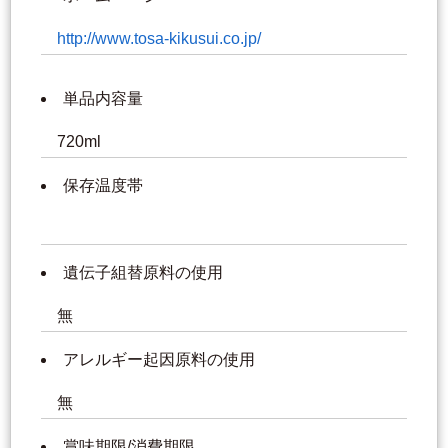
http://www.tosa-kikusui.co.jp/
単品内容量
720ml
保存温度帯
遺伝子組替原料の使用
無
アレルギー起因原料の使用
無
賞味期限/消費期限