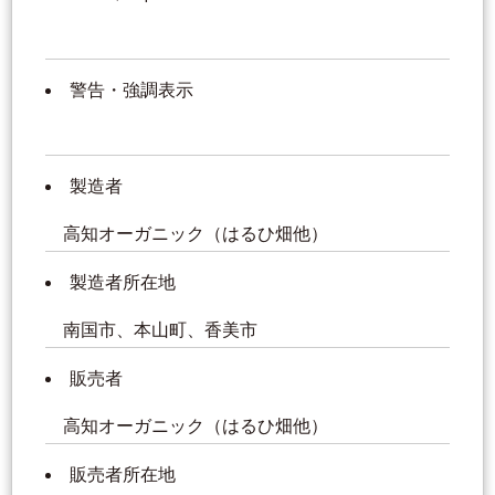
警告・強調表示
製造者
高知オーガニック（はるひ畑他）
製造者所在地
南国市、本山町、香美市
販売者
高知オーガニック（はるひ畑他）
販売者所在地