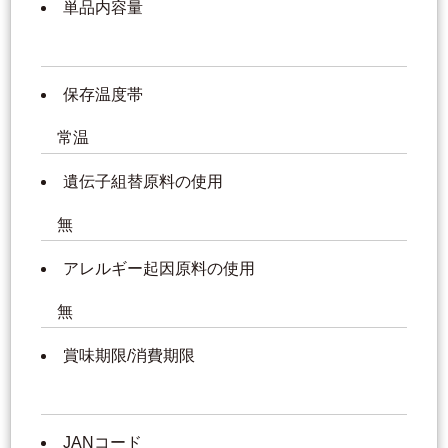
単品内容量
保存温度帯
常温
遺伝子組替原料の使用
無
アレルギー起因原料の使用
無
賞味期限/消費期限
JANコード