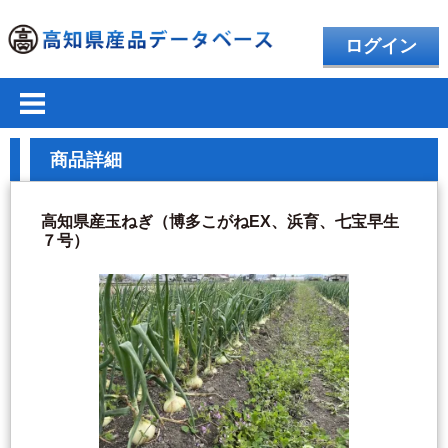
ログイン
商品詳細
高知県産玉ねぎ（博多こがねEX、浜育、七宝早生
７号）