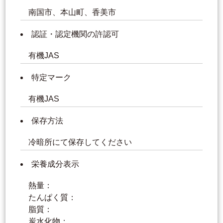
南国市、本山町、香美市
認証・認定機関の許認可
有機JAS
特定マーク
有機JAS
保存方法
冷暗所にて保存してください
栄養成分表示
熱量：
たんぱく質：
脂質：
炭水化物：