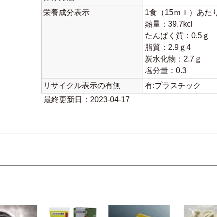
栄養成分表示
1食（15ｍｌ）あた
熱量：39.7kcl
たんぱく質：0.5ｇ
脂質：2.9ｇ4
炭水化物：2.7ｇ
塩分量：0.3
リサイクル表示の有無
有:プラスチック
最終更新日：2023-04-17