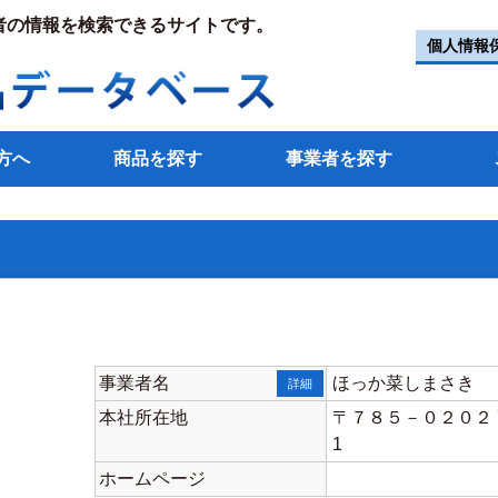
者の情報を検索できるサイトです。
個人情報
方へ
商品を探す
事業者を探す
事業者名
ほっか菜しまさき
詳細
本社所在地
〒７８５－０２０２ 
1
ホームページ