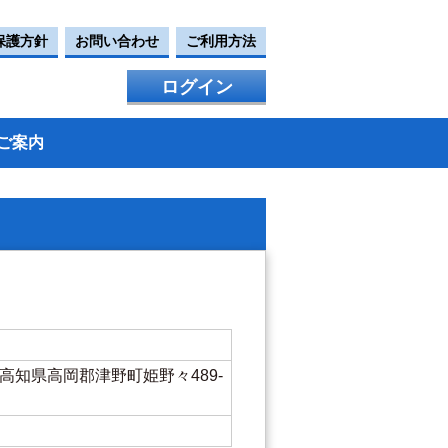
保護方針
お問い合わせ
ご利用方法
ログイン
ご案内
高知県高岡郡津野町姫野々489-