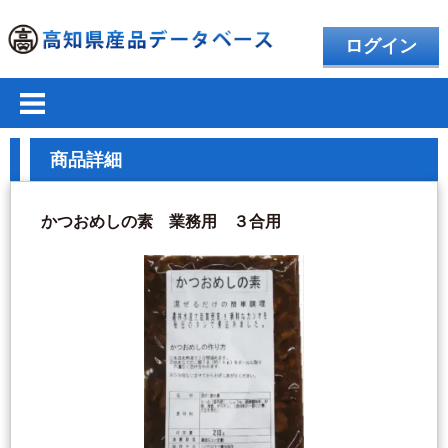
ログイン
商品詳細
かつおめしの素 業務用 ３合用