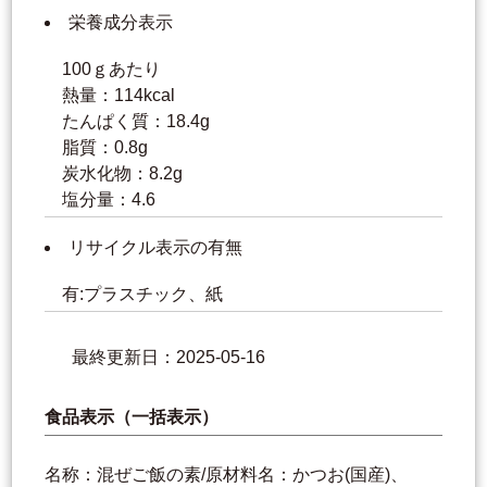
栄養成分表示
100ｇあたり
熱量：114kcal
たんぱく質：18.4g
脂質：0.8g
炭水化物：8.2g
塩分量：4.6
リサイクル表示の有無
有:プラスチック、紙
最終更新日：2025-05-16
食品表示（一括表示）
名称：混ぜご飯の素/原材料名：かつお(国産)、