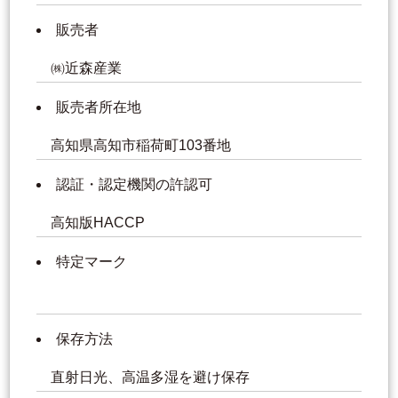
販売者
㈱近森産業
販売者所在地
高知県高知市稲荷町103番地
認証・認定機関の許認可
高知版HACCP
特定マーク
保存方法
直射日光、高温多湿を避け保存