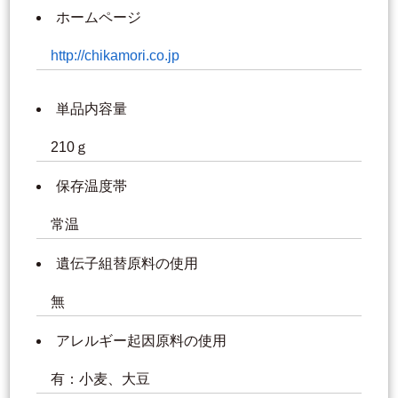
ホームページ
http://chikamori.co.jp
単品内容量
210ｇ
保存温度帯
常温
遺伝子組替原料の使用
無
アレルギー起因原料の使用
有：小麦、大豆