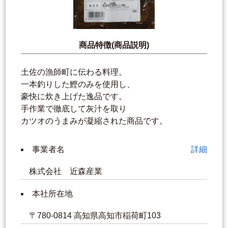
商品特徴(商品説明)
土佐の漁師町に伝わる料理。
一本釣りした鰹のみを使用し、
豪快に炊き上げた逸品です。
手作業で徹底して灰汁を取り
カツオのうまみが凝縮された商品です。
事業者名
詳細
株式会社 近森産業
本社所在地
〒780-0814 高知県高知市稲荷町103