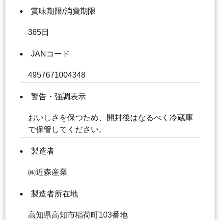
賞味期限/消費期限
365日
JANコード
4957671004348
警告・強調表示
おいしさを保つため、開封後はなるべく冷蔵庫
で保管してください。
製造者
㈱近森産業
製造者所在地
高知県高知市稲荷町103番地