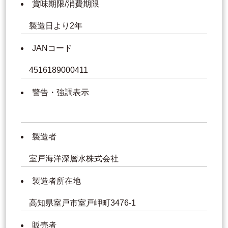
賞味期限/消費期限
製造日より2年
JANコード
4516189000411
警告・強調表示
製造者
室戸海洋深層水株式会社
製造者所在地
高知県室戸市室戸岬町3476-1
販売者