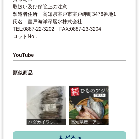
取扱い及び保管上の注意
製造者住所：高知県室戸市室戸岬町3476番地1
氏名：室戸海洋深層水株式会社
TEL:0887-22-3202 FAX:0887-23-3204
ロットNo．
YouTube
類似商品
ハダカイワシ...
高知県産 ア...
にぎり天いか
もどる >