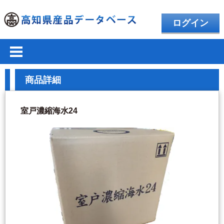
ログイン
商品詳細
室戸濃縮海水24