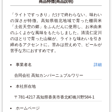
商品特徴(商品説明)
「ライトですっきり」だけで終わらない、味わい
の深さが特徴。高知県嶺北地域で育った棚田米
「土佐天空の郷」をふんだんに使用し、お米由来
のふくよかな風味をもたらしました。清流仁淀川
のほとりで育った山椒が、ライトな味わいを引き
締めるアクセントに。苦みは控えめで、ビールが
苦手な方におすすめです。
事業者名
詳細
合同会社 高知カンパーニュブルワリー
本社所在地
〒781-4217 高知県香美市香北町橋川野584-1
ホームページ