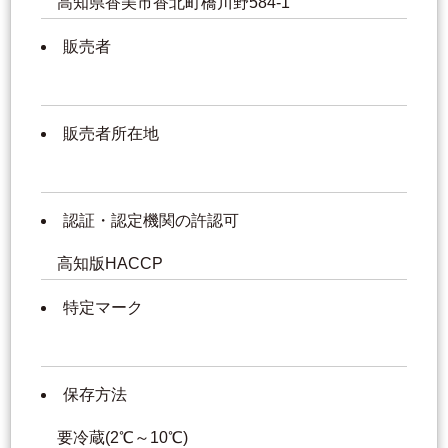
高知県香美市香北町橋川野584-1
販売者
販売者所在地
認証・認定機関の許認可
高知版HACCP
特定マーク
保存方法
要冷蔵(2℃～10℃)