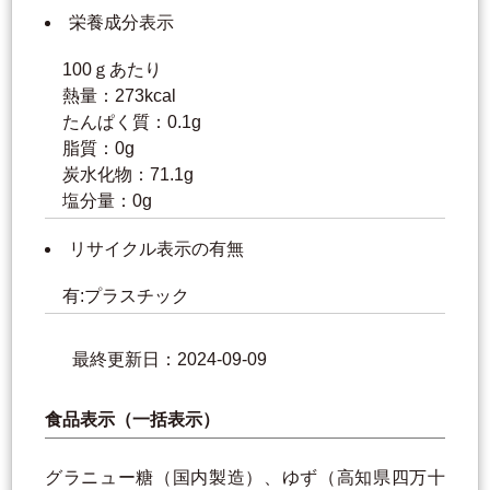
栄養成分表示
100ｇあたり
熱量：273kcal
たんぱく質：0.1g
脂質：0g
炭水化物：71.1g
塩分量：0g
リサイクル表示の有無
有:プラスチック
最終更新日：2024-09-09
食品表示（一括表示）
グラニュー糖（国内製造）、ゆず（高知県四万十