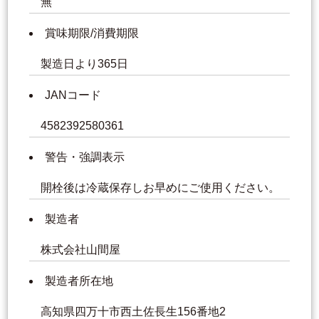
無
賞味期限/消費期限
製造日より365日
JANコード
4582392580361
警告・強調表示
開栓後は冷蔵保存しお早めにご使用ください。
製造者
株式会社山間屋
製造者所在地
高知県四万十市西土佐長生156番地2