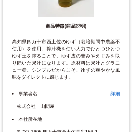
商品特徴(商品説明)
高知県四万十市西土佐のゆず（栽培期間中農薬不
使用）を使用。搾汁機を使い人力でひとつひとつ
ゆず玉を搾ることで、ゆず皮の苦みやえぐみを取
り除いた果汁になります。原材料は果汁とグラニ
ュー糖。シンプルだからこそ、ゆずの爽やかな風
味をダイレクトに感じます。
事業者名
詳細
株式会社 山間屋
本社所在地
〒787-1605 四万十市西土佐長生156-2