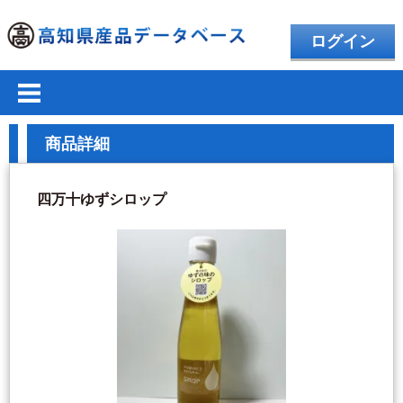
ログイン
商品詳細
四万十ゆずシロップ