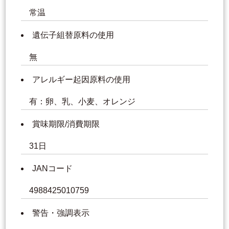
常温
遺伝子組替原料の使用
無
アレルギー起因原料の使用
有：卵、乳、小麦、オレンジ
賞味期限/消費期限
31日
JANコード
4988425010759
警告・強調表示