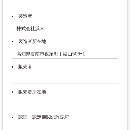
製造者
株式会社浜幸
製造者所在地
高知県香南市夜須町手結山506ｰ1
販売者
販売者所在地
認証・認定機関の許認可