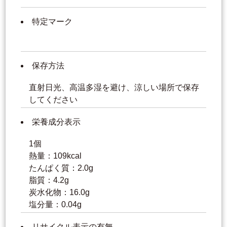
特定マーク
保存方法
直射日光、高温多湿を避け、涼しい場所で保存
してください
栄養成分表示
1個
熱量：109kcal
たんぱく質：2.0g
脂質：4.2g
炭水化物：16.0g
塩分量：0.04g
リサイクル表示の有無